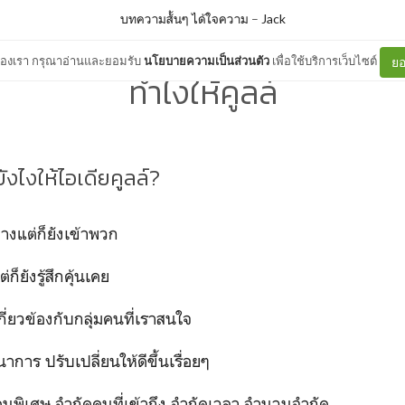
บทความสั้นๆ ได้ใจความ
–
Jack
ต์ของเรา กรุณาอ่านและยอมรับ
นโยบายความเป็นส่วนตัว
เพื่อใช้บริการเว็บไซต์
ยอ
ทำไงให้คูลล์
ังไงให้ไอเดียคูลล์?
่างแต่ก็ยังเข้าพวก
่ก็ยังรู้สึกคุ้นเคย
เกี่ยวข้องกับกลุ่มคนที่เราสนใจ
นาการ ปรับเปลี่ยนให้ดีขึ้นเรื่อยๆ
นพิเศษ จำกัดคนที่เข้าถึง จำกัดเวลา จำนวนจำกัด