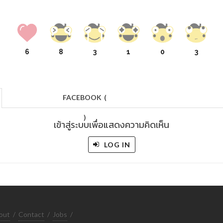
6
8
3
1
0
3
FACEBOOK
(
)
เข้าสู่ระบบเพื่อแสดงความคิดเห็น
LOG IN
out
/
Contact
/
Jobs
/