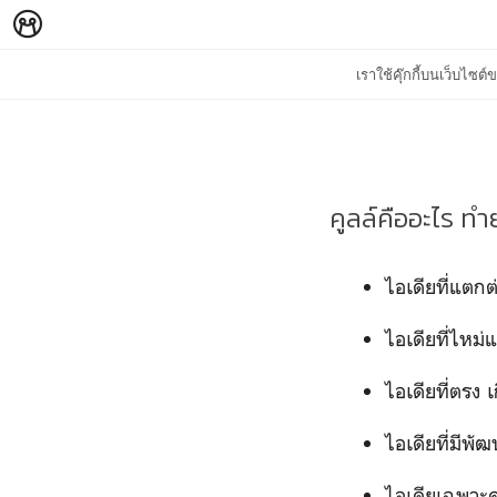
เราใช้คุ๊กกี้บนเว็บไซ
คูลล์คืออะไร ทำย
ไอเดียที่แตกต
ไอเดียที่ไหม่แต
ไอเดียที่ตรง 
ไอเดียที่มีพัฒ
ไอเดียเฉพาะค