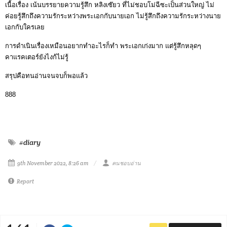
เนื้อเรื่อง เน้นบรรยายความรู้สึก หลิงเซ๊ยว ที่ไม่ชอบโม่ฉีซะเป็นส่วนใหญ่ ไม่
ค่อยรู้สึกถึงความรักระหว่างพระเอกกับนายเอก ไม่รู้สึกถึงความรักระหว่างนาย
เอกกับใครเลย
การดำเนินเรื่องเหมือนอยากทำอะไรก็ทำ พระเอกเก่งมาก แต่รู้สึกหลุดๆ
คาแรคเตอร์ยังไงก้ไม่รู้
สรุปคือทนอ่านจนจบก็พอแล้ว
888
#diary
9th November 2022, 8:26 am
คนชอบอ่าน
Report