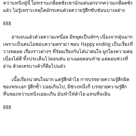
หว่านหนิงผู้นี้ โม่หรานเกลียดชังเขานักแต่นอกจากความเกลียดชัง
แล้ว ไม่รู้เพราะเหตุใดมักระคนด้วยความรู้สึกซับซ้อนบางอย่าง
888
อ่านจบแล้วด้วยความเหนื่อย มีหยุดเป็นพักๆ เนื่องจากลุ้นมาก
เพราะเป็นคนไม่ชอบความดราม่า ชอบ Happy ending เป็นเรื่องที่
วางพลอต เรื่องราวต่างๆ ที่ร้อยเรียงกันได้น่าสนใจ ผูกโยงความต่อ
เนื่องได้ดี ทิ้งประเด็นไว้ตอนต้น มาเฉลยตอนท้าย แต่ตอนช่วงที่
อ่าน ตัวละครบางตัวก็ลืมไปแล้ว
เนื้อเรื่องน่าสนใจมาก แต่รู้สึกลำไย การบรรยายความรู้สึกผิด
ของพระเอก รู้สึกซ้ำ บ่อยเกินไป, มีช่วงหนึ่งก็ บรรยายความรู้สึก
หื่นของหว่านหนิงเยอะเกิน มันทำให้ลำไย แทนที่จะอิน
888