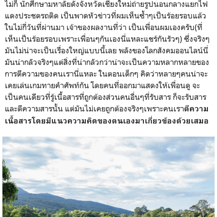
ไม่ก็ นักศึกษามหาลัยดังจังหวัดเชียงใหม่ถ่ายรูปนอนกลางแยกไฟ
แดงประชดรถติด เป็นพาดหัวข่าวที่ผมเห็นซ้ำๆเป็นร้อยรอบแล้ว
ในไม่กี่วันที่ผ่านมา เจ้าของผลงานที่ว่า เป็นเพื่อนผมเองครับ(ที่
เห็นเป็นร้อยรอบเพราะเพื่อนๆกันเองนี่แหละแชร์กันรัวๆ) ซึ่งจริงๆ
มันไม่น่าจะเป็นเรื่องใหญ่แบบนี้เลย พลังของโลกสังคมออนไลน์นี่
มันน่ากลัวจริงๆแต่สิ่งที่น่ากลัวกว่าน่าจะเป็นความหลากหลายของ
การตีความของคนเรานี่แหละ ในตอนเด็กๆ คิดว่าหลายๆคนน่าจะ
เคยเล่นเกมทายคำศัพท์กัน โดยคนที่ออกมาแสดงให้เพื่อนดู จะ
เป็นคนเดียวที่รู้เนื้อสารที่ถูกต้องส่วนคนอื่นๆที่รับสาร ก็จะรับสาร
และตีความสารนั้น แต่มันไม่เคยถูกต้องจริงๆเพราะคนเรา
ตีความ
เนื้อสารโดยมีแนวความคิดของตนเองมาเกี่ยวข้องด้วยเสมอ