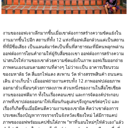
งานของออฟเจาะลึกมากขึ้นเมื่อเขาต้องการสร้างความขัดแย้งใน
งานมากขึ้นไปอีก สถานที่ทั้ง 12 แห่งที่ออฟเลือกล้วนแต่เป็นสถาน
ที่ที่มีชื่อเสียง เป็นแลนด์มาร์คเป็นพื้นที่สาธารณะที่มีคนพลุกพล่าน
ออฟต้องการโยนคำถามให้ผู้รับสื่อของเขา ออฟต้องการสร้างความ
น่าสนใจให้งานของเขาด้วยความขัดแย้งในภาพ ออฟเริ่มออกถ่าย
ภาพตนเองนอนตามสถานที่ต่างๆ ไม่ว่าจะเป็น อาคารเรียนรวม
ของมหาลัย วัด สี่แยกไฟแดง สะพาน วัด ห้างสรรพสินค้า ถนนคน
เดิน อ่างเก็บน้ำ เมื่อออฟถ่ายงานครบทั้ง 12 ภาพออฟปล่อยภาพ
ออกมายั่วเพื่อนๆด้วยการลงภาพ ส่วนหนึ่งของงานในสื่อโซเชียล
งานของออฟดีมาก ทั้งในเรื่องคอนเซป และการจัดองค์ประกอบ
ภาพที่เขาปล่อยออกมาให้เพื่อนกันดูเล่นๆจึงถูกแชร์ต่อๆไป และ
เรื่องก็เกิดขึ้นเมื่อมีคนตีความงานของเขาผิด คิดว่าเขาต้องการ
ประชดเรื่องปัญหาการจราจรในจังหวัดเชียงใหม่ ได้มีการแคป
ภาพของออฟพร้อมแคปชั่นใต้ภาพ “หาที่นอนใหม่ๆให้ตัวเอง”แล้ว