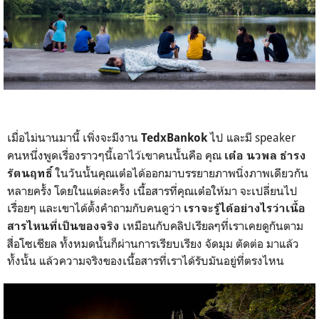
เมื่อไม่นานมานี้ เพิ่งจะมีงาน
ไป และมี speaker
TedxBankok
คนหนึ่งพูดเรื่องราวๆนี้เอาไว้เขาคนนั้นคือ คุณ
เต๋อ นวพล ธำรง
ในวันนั้นคุณเต๋อได้ออกมาบรรยายภาพนิ่งภาพเดียวกัน
รัตนฤทธิ์
หลายครั้ง โดยในแต่ละครั้ง เนื้อสารที่คุณเต๋อให้มา จะเปลี่ยนไป
เรื่อยๆ และเขาได้ตั้งคำถามกับคนดูว่า
เราจะรู้ได้อย่างไรว่าเนื้อ
เหมือนกับคลิปเรียลๆที่เราเคยดูกันตาม
สารไหนที่เป็นของจริง
สื่อโซเชียล ทั้งหมดนั้นก็ผ่านการเรียบเรียง จัดมุม ตัดต่อ มาแล้ว
ทั้งนั้น แล้วความจริงของเนื้อสารที่เราได้รับมันอยู่ที่ตรงไหน