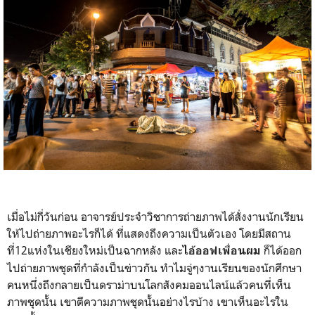
เมื่อไม่กี่วันก่อน อาจารย์ประจำวิชาการถ่ายภาพได้สั่งงานนักเรียน
ให้ไปถ่ายภาพอะไรก็ได้ ที่แสดงถึงความเป็นตัวเอง โดยมีสถาน
ที่12แห่งในเชียงใหม่เป็นฉากหลัง และ
ก็ได้ออก
ไอ้ออฟเพื่อนผม
ไปถ่ายภาพชุดที่กำลังเป็นข่าวกัน ทำไมจู่ๆงานเรียนของนักศึกษา
คนหนึ่งถึงกลายเป็นดราม่าบนโลกสังคมออนไลน์แล้วคนที่เห็น
ภาพชุดนั้น เขาตีความภาพชุดนั้นอย่างไรบ้าง เขาเห็นอะไรใน