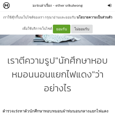
มะระเล่าเรื่อง
–
ether srikulwong
เราใช้คุ๊กกี้บนเว็บไซต์ของเรา กรุณาอ่านและยอมรับ
นโยบายความเป็นส่วนตัว
เพื่อใช้บริการเว็บไซต์
ยอมรับ
ไม่ยอมรับ
เราตีความรูป"นักศึกษาหอบ
หมอนนอนแยกไฟแดง"ว่า
อย่างไร
ตำรวจเร่งหาตัวนักศึกษาหอบหมอนผ้าห่มนอนกลางแยกไฟแดง