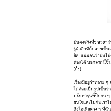
มันคงจริงที่ว่าเวลา
รู้ตัวอีกทีก็กลายเป็น
สิส' แน่นอนว่ามันไม
ต้องได้ นอกจากนี้ช
(มั้ง)
เรื่องมีอยู่ว่าหลาย
ไม่ค่อยเป็นรูปเป็นร
ปรึกษารุ่นพี่ปีก่อน
สนใจและไปกับเราได้ม
ถึงไอเดียต่าง ๆ ที่ฉั