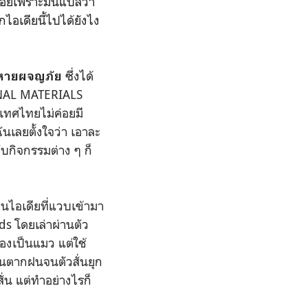
น้อยเพราะมันแปลว่า
ไอเดียนี้ไปได้ยังไง
ซึ่งได้
หายผจญภัย
AL MATERIALS
เทศไทยไม่ค่อยมี
ันเลยตั้งใจว่า เอาละ
กับกิจกรรมต่าง ๆ ก็
ป็นไอเดียที่แวบเข้ามา
s โดยเล่าผ่านตัว
ื่องเป็นแมว แต่ใช้
ล่นตากฝนจนตัวสั่นยุก
น แต่ทำอย่างไรก็