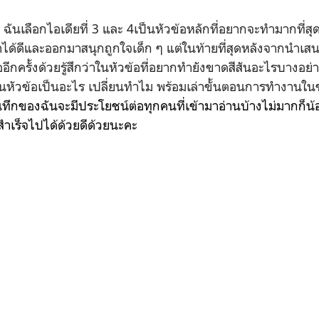
 ฉันเลือกไอเดียที่ 3 และ 4เป็นหัวข้อหลักที่อยากจะทำมากที่
ได้ดีและออกมาสนุกถูกใจเด็ก ๆ แต่ในท้ายที่สุดหลังจากนำเสน
ออีกครั้งด้วยรู้สึกว่าในหัวข้อที่อยากทำยังขาดสีสันอะไรบางอย่
ยนหัวข้อเป็นอะไร เปลี่ยนทำไม พร้อมเล่าขั้นตอนการทำงานใน
าบันทึกของฉันจะมีประโยชน์ต่อทุกคนที่เข้ามาอ่านบ้างไม่มากก็น้
สสำเร็จไปได้ด้วยดีด้วยนะคะ