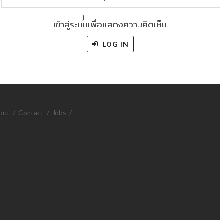
)
เข้าสู่ระบบเพื่อแสดงความคิดเห็น
LOG IN
out
/
Contact
/
Jobs
/