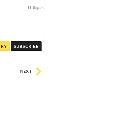
Report
ORY
SUBSCRIBE
NEXT