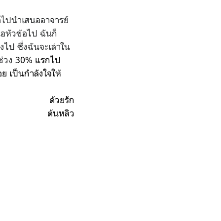
สุดไปนำเสนออาจารย์
อหัวข้อไป ฉันก็
างไป ซึ่งฉันจะเล่าใน
ช่วง
30% แรกไป
อย เป็นกำลังใจให้
ด้วยรัก
ต้นหลิว