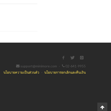
support@minimore.com
·
02-641-9955
นโยบายความเป็นส่วนตัว
·
นโยบายการยกเลิกและคืนเงิน