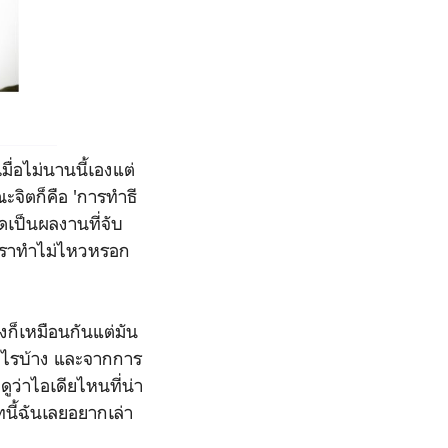
ื่อไม่นานนี้เองแต่
ขณะจิตก็คือ 'การทำธี
ิดเป็นผลงานที่จับ
จนเราทำไม่ไหวหรอก
งก็เหมือนกันแต่มัน
ำอะไรบ้าง และจากการ
ูว่าไอเดียไหนที่น่า
ทนี้ฉันเลยอยากเล่า