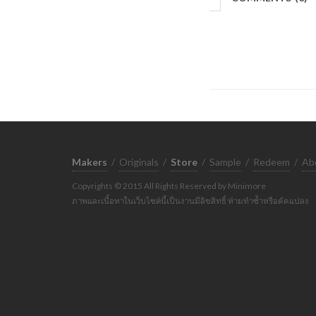
Makers
/
Originals
/
Store
/
Sample
/
Redeem
/
Ab
Copyrights © 2015 All Rights Reserved by Minimore
ภาพและเนื้อหาในเว็บไซต์นี้เป็นงานมีลิขสิทธิ์ ห้ามทำซ้ำหรือดัดแปลง