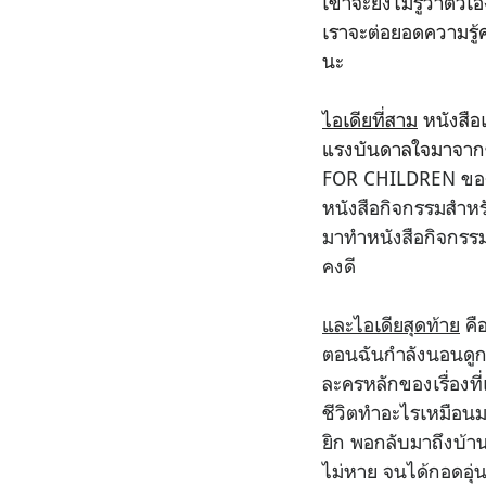
เขาจะยังไม่รู้ว่าตั
เราจะต่อยอดความรู้
นะ
ไอเดียที่สาม
หนังสือเ
แรงบันดาลใจมาจากชิ
FOR CHILDREN ของค
หนังสือกิจกรรมสำหรั
มาทำหนังสือกิจกรรมที
คงดี
และไอเดียสุดท้าย
คือ
ตอนฉันกำลังนอนดูกา
ละครหลักของเรื่องที่เ
ชีวิตทำอะไรเหมือนมน
ยิก พอกลับมาถึงบ้
ไม่หาย จนได้กอดอุ