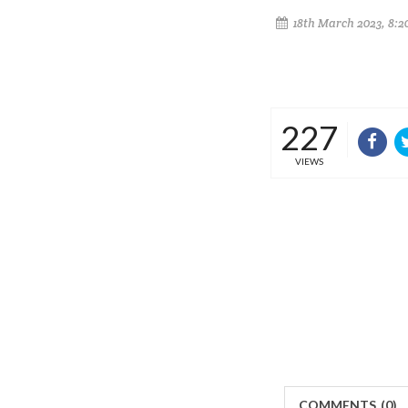
18th March 2023, 8:2
227
VIEWS
COMMENTS
(
0)