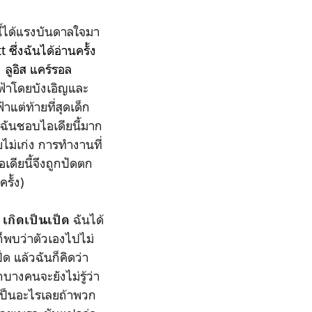
นี้ได้แรงบันดาลใจมา
ึ่งฉันได้อ่านครั้ง
ย
ลูอิส แคร์รอล
ฟ้าโดยบังเอิญและ
แต่ท้ายที่สุดเด็ก
ฉันชอบไอเดียนี้มาก
ไม่เก่ง การทำงานที่
เดียนี้จึงถูกปัดตก
รั้ง)
อ
ฉันได้
เกิดเป็นเป็ด
็พบว่าตัวเองไปไม่
ด แล้วฉันก็คิดว่า
บางคนจะยังไม่รู้ว่า
่เป็นอะไรเลยถ้าพวก