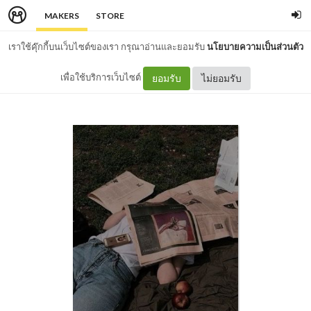
MAKERS
STORE
เราใช้คุ๊กกี้บนเว็บไซต์ของเรา กรุณาอ่านและยอมรับ
นโยบายความเป็นส่วนตัว
เพื่อใช้บริการเว็บไซต์
ยอมรับ
ไม่ยอมรับ