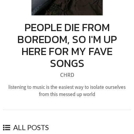
PEOPLE DIE FROM
BOREDOM, SO I'M UP
HERE FOR MY FAVE
SONGS
CHRD
listening to music is the easiest way to isolate ourselves
from this messed up world
ALL POSTS