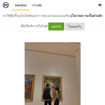
MAKERS
STORE
เราใช้คุ๊กกี้บนเว็บไซต์ของเรา กรุณาอ่านและยอมรับ
นโยบายความเป็นส่วนตัว
เพื่อใช้บริการเว็บไซต์
ยอมรับ
ไม่ยอมรับ