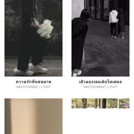
ความรักที่หล่นหาย
เฝ้ามองเธอเติบโตเสมอ
WELTSCHMERZ | 1 POST
WELTSCHMERZ | 1 POST