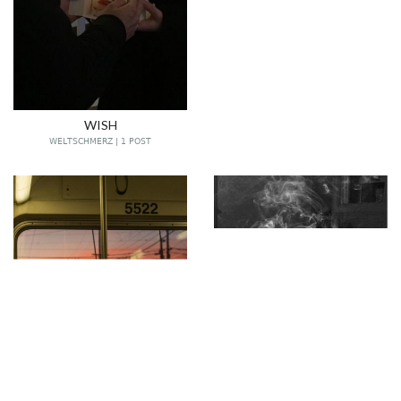
WISH
WELTSCHMERZ | 1 POST