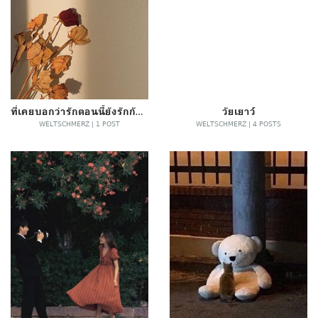
ที่เคยบอกว่ารักตอนนี้ยังรักกันอยู่ไหม
วัยเยาว์
WELTSCHMERZ | 1 POST
WELTSCHMERZ | 4 POSTS