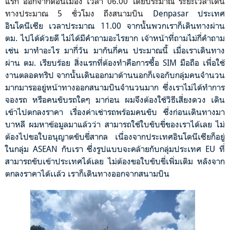
แรก ออกจากดอนเมือง เวลา 06.00 โดยประมาณ ระยะเวลาเดิน
ทางประมาณ 5 ชั่วโมง ถึงสนามบิน
Denpasar ประเทศ
อินโดนีเซีย เวลาประมาณ 11.00 จากนั้นพวกเราก็เดินทางผ่าน
ตม. ไปได้ด้วยดี ไม่ได้มีคำถามอะไรยาก เจ้าหน้าที่ถามไม่กี่คำถาม
เช่น มาทำอะไร มากี่วัน มากันกี่คน ประมาณนี้ เมื่อเราเดินทาง
ผ่าน ตม. เรียบร้อย สิ่งแรกที่ต้องทำคือการซื้อ SIM มือถือ เพื่อใช้
งานตลอดทริป จากนั้นเดินออกมาด้านนอกก็เจอกับกลุ่มคนจำนวน
มากมารออยู่หน้าทางออกสนามบินจำนวนมาก ซึ่งเราไม่ได้ทำการ
จองรถ หรือคนขับรถใดๆ มาก่อน ผมจึงต้องใช้วิธีเสี่ยงดวง เดิน
เข้าไปตกลงราคา เรื่องค่าเช่ารถพร้อมคนขับ ซึ่งก่อนเดินทางมา
บาหลี ผมหาข้อมูลมาแล้วว่า สามารถใช้ใบขับขี่ของเราได้เลย ไม่
ต้องไปขอใบอนุญาตขับขี่สากล เนื่องจากประเทศอินโดนีเซียก็อยู่
ในกลุ่ม ASEAN กับเรา ซึ่งรูปแบบจะคล้ายกับกลุ่มประเทศ EU ที่
สามารถขับเข้าประเทศได้เลย ไม่ต้องขอใบขับขี่เพิ่มเติม หลังจาก
ตกลงราคาได้เเล้ว เราก็เดินทางออกจากสนามบิน