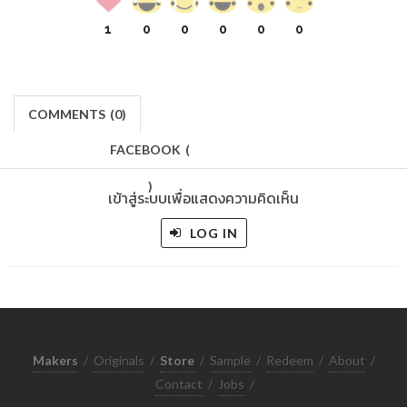
1
0
0
0
0
0
COMMENTS
(
0)
FACEBOOK
(
)
เข้าสู่ระบบเพื่อแสดงความคิดเห็น
LOG IN
Makers
/
Originals
/
Store
/
Sample
/
Redeem
/
About
/
Contact
/
Jobs
/