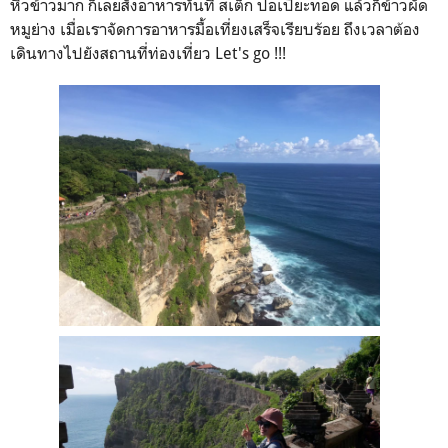
หิวข้าวมาก ก็เลยสั่งอาหารทันที สเต็ก ปอเปี๊ยะทอด แล้วก็ข้าวผัด
หมูย่าง เมื่อเราจัดการอาหารมื้อเที่ยงเสร็จเรียบร้อย ถึงเวลาต้อง
เดินทางไปยังสถานที่ท่องเที่ยว Let's go !!!