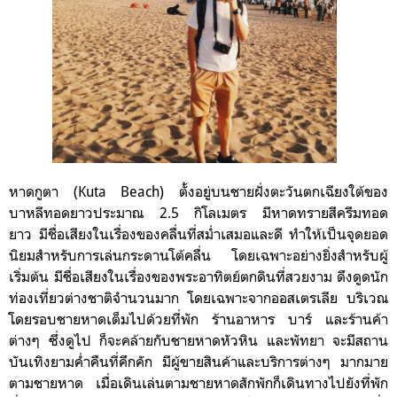
หาดกูตา (Kuta Beach) ตั้งอยู่บนชายฝั่งตะวันตกเฉียงใต้ของ
บาหลีทอดยาวประมาณ 2.5 กิโลเมตร มีหาดทรายสีครีมทอด
ยาว มีชื่อเสียงในเรื่องของคลื่นที่สม่ำเสมอและดี ทำให้เป็นจุดยอด
นิยมสำหรับการเล่นกระดานโต้คลื่น โดยเฉพาะอย่างยิ่งสำหรับผู้
เริ่มต้น มีชื่อเสียงในเรื่องของพระอาทิตย์ตกดินที่สวยงาม ดึงดูดนัก
ท่องเที่ยวต่างชาติจำนวนมาก โดยเฉพาะจากออสเตรเลีย บริเวณ
โดยรอบชายหาดเต็มไปด้วยที่พัก ร้านอาหาร บาร์ และร้านค้า
ต่างๆ ซึ่งดูไป ก็จะคล้ายกับชายหาดหัวหิน และพัทยา จะมีสถาน
บันเทิงยามค่ำคืนที่คึกคัก มีผู้ขายสินค้าและบริการต่างๆ มากมาย
ตามชายหาด เมื่อเดินเล่นตามชายหาดสักพักก็เดินทางไปยังที่พัก