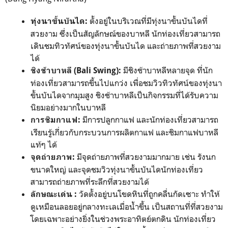
ตั้งอยู่ในบริเวณที่มีทุ่งนาขั้นบันไดที่
ทุ่งนาขั้นบันได:
สวยงาม ซึ่งเป็นสัญลักษณ์ของบาหลี นักท่องเที่ยวสามารถ
เดินชมทิวทัศน์ของทุ่งนาขั้นบันได และถ่ายภาพที่สวยงาม
ได้
มีชิงช้าบาหลีหลายจุด ที่นัก
ชิงช้าบาหลี (Bali Swing):
ท่องเที่ยวสามารถขึ้นไปแกว่ง เพื่อชมวิวทิวทัศน์ของทุ่งนา
ขั้นบันไดจากมุมสูง ชิงช้าบาหลีเป็นกิจกรรมที่ได้รับความ
นิยมอย่างมากในบาหลี
มีการปลูกกาแฟ และนักท่องเที่ยวสามารถ
การชิมกาแฟ:
เรียนรู้เกี่ยวกับกระบวนการผลิตกาแฟ และชิมกาแฟบาหลี
แท้ๆ ได้
มีจุดถ่ายภาพที่สวยงามมากมาย เช่น รังนก
จุดถ่ายภาพ:
ขนาดใหญ่ และจุดชมวิวทุ่งนาขั้นบันไดนักท่องเที่ยว
สามารถถ่ายภาพที่ระลึกที่สวยงามได้
วัดตั้งอยู่บนโขดหินที่ถูกคลื่นกัดเซาะ ทำให้
ลักษณะเด่น :
ดูเหมือนลอยอยู่กลางทะเลเมื่อน้ำขึ้น เป็นสถานที่ที่สวยงาม
โดยเฉพาะอย่างยิ่งในช่วงพระอาทิตย์ตกดิน นักท่องเที่ยว