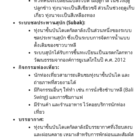
ทิวทัศน์จะเปลี่ยนแปลงไปตามฤดูกาล ในช่วงฤดู
ปลูกข้าว ทุ่งนาจะเป็นสีเขียวขจี ส่วนในช่วงฤดูเก็บ
เกี่ยว ทุ่งนาจะเป็นสีเหลืองทอง
ระบบชลประทานสุบัก (Subak):
ทุ่งนาขั้นบันไดเตกัลลาลังเป็นส่วนหนึ่งของระบบ
ชลประทานสุบัก ซึ่งเป็นระบบการจัดการน้ำแบบ
ดั้งเดิมของชาวบาหลี
ระบบสุบักได้รับการขึ้นทะเบียนเป็นมรดกโลกทาง
วัฒนธรรมจากองค์การยูเนสโกในปี ค.ศ. 2012
กิจกรรมท่องเที่ยว:
นักท่องเที่ยวสามารถเดินชมทุ่งนาขั้นบันได และ
ถ่ายภาพที่สวยงามได้
มีกิจกรรมอื่นๆ ให้ทำ เช่น การนั่งชิงช้าบาหลี (Bali
Swing) และการชิมกาแฟ
มีร้านค้า และร้านอาหาร ไว้คอยบริการนักท่อง
เที่ยว
บรรยากาศ:
ทุ่งนาขั้นบันไดเตกัลลาลังมีบรรยากาศที่เงียบสงบ
และผ่อนคลาย เหมาะสำหรับการพักผ่อนและสัมผัส