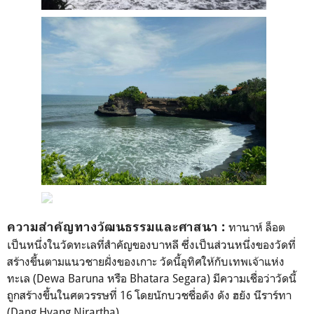
ความสำคัญทางวัฒนธรรมและศาสนา :
ทานาห์ ล็อต
เป็นหนึ่งในวัดทะเลที่สำคัญของบาหลี ซึ่งเป็นส่วนหนึ่งของวัดที่
สร้างขึ้นตามแนวชายฝั่งของเกาะ วัดนี้อุทิศให้กับเทพเจ้าแห่ง
ทะเล (Dewa Baruna หรือ Bhatara Segara) มีความเชื่อว่าวัดนี้
ถูกสร้างขึ้นในศตวรรษที่ 16 โดยนักบวชชื่อดัง ดัง ฮยัง นีราร์ทา
(Dang Hyang Nirartha)