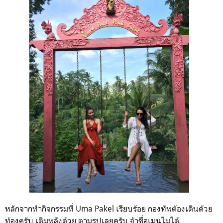
หลักจากทำกิจกรรมที่ Uma Pakel เรียบร้อย กองทัพต้องเดินด้วย
ท้องครับ เติมพลังด้วย ตามรูปเลยครับ จำชื่อเมนูไม่ได้