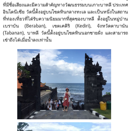
ที่มีชื่อเสียงและมีความสำคัญทางวัฒนธรรมบนเกาะบาหลี ประเท
ศ
อินโดนีเซีย วัดนี้ตั้งอยู่บนโขดหินกลางทะเล และเป็นหนึ่งในสถาน
ที่ท่องเที่ยวที่ได้รับความนิยมมากที่สุดของบาหลี ตั้งอยู่ในหมู่บ้าน
เบราบัน (Beraban), เขตเคดิริ (Kediri), จังหวัดตาบานัน
(Tabanan), บาหลี วัดนี้ตั้งอยู่บนโขดหินนอกชายฝั่ง และสามารถ
เข้าถึงได้เมื่อน้ำลงเท่านั้น