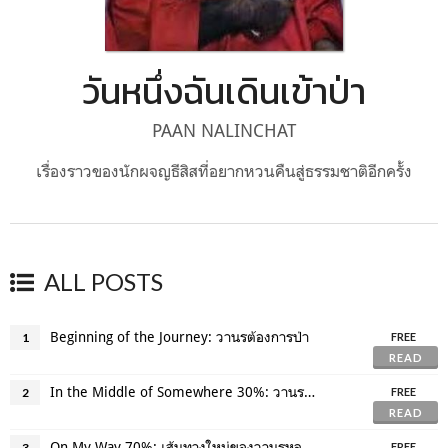
วันหนึ่งฉันเดินเข้าป่า
PAAN NALINCHAT
เรื่องราวของนักผจญธีสิสที่อยากหวนคืนสู่ธรรมชาติอีกครั้ง
ALL POSTS
Beginning of the Journey: วานรต้องการป่า
1
FREE
READ
In the Middle of Somewhere 30%: วานรหลงทาง เพราะทุกป่าก็เหมือนกันหมด
2
FREE
READ
On My Way 70%: เส้นทางใหม่ของวานรหลงป่า
3
FREE