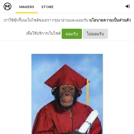
MAKERS
STORE
เราใช้คุ๊กกี้บนเว็บไซต์ของเรา กรุณาอ่านและยอมรับ
นโยบายความเป็นส่วนตัว
เพื่อใช้บริการเว็บไซต์
ยอมรับ
ไม่ยอมรับ