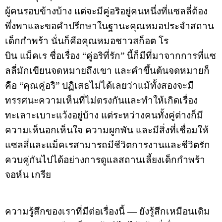
ผู้คนรอบข้างบ้าง แต่จะมีคู่อริอยู่คนหนึ่งที่แซลลี่ต้อง
พึ่งพาและขอคำปรึกษาในฐานะคุณหมอประจำสถาน
เด็กกำพร้า นั่นก็คือคุณหมอชาวสก็อต โร
บิน แม็คเร ชื่อเรื่อง “คู่อริที่รัก” นี้ก็มีที่มาจากการที่แซ
ลลี่มักเขียนจดหมายถึงเขา และคำขึ้นต้นจดหมายก็
คือ “คุณคู่อริ” ปฏิเสธไม่ได้เลยว่าแม้ทั้งสองจะมี
ทรรศนะความเห็นที่ไม่ตรงกันและทำให้เกิดเรื่อง
ทะเลาะเบาะแว้งอยู่บ้าง แต่ระหว่างคนทั้งคู่ต่างก็มี
ความเห็นอกเห็นใจ ความผูกพัน และมีสิ่งที่เชื่อมให้
แซลลี่และแม็คเรสามารถมีชีวิตการงานและชีวิตรัก
ควบคู่กันไปได้อย่างการดูแลสถานเลี้ยงเด็กกำพร้า
จอห์น เกรีย
ความรู้สึกของเราที่มีต่อเรื่องนี้ — ยังรู้สึกเหมือนเดิม