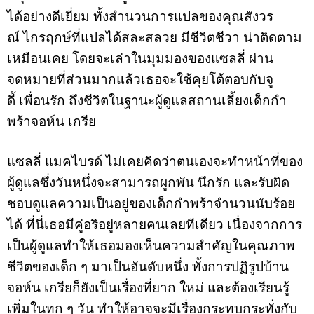
ได้อย่างดีเยี่ยม ทั้งสำนวนการแปลของคุณสังวร
ณ์ ไกรฤกษ์ที่แปลได้สละสลวย มีชีวิตชีวา น่าติดตาม
เหมือนเคย โดยจะเล่าในมุมมองของแซลลี่ ผ่าน
จดหมายที่ส่วนมากแล้วเธอจะใช้คุยโต้ตอบกับจู
ดี้ เพื่อนรัก ถึงชีวิตในฐานะผู้ดูแลสถานเลี้ยงเด็กกำ
พร้าจอห์น เกรีย
แซลลี่ แมคไบรด์ ไม่เคยคิดว่าตนเองจะทำหน้าที่ของ
ผู้ดูแลซึ่งวันหนึ่งจะสามารถผูกพัน นึกรัก และรับผิด
ชอบดูแลความเป็นอยู่ของเด็กกำพร้าจำนวนนับร้อย
ได้ ที่นี่เธอมีคู่อริอยู่หลายคนเลยทีเดียว เนื่องจากการ
เป็นผู้ดูแลทำให้เธอมองเห็นความสำคัญในคุณภาพ
ชีวิตของเด็ก ๆ มาเป็นอันดับหนึ่ง ทั้งการปฏิรูปบ้าน
จอห์น เกรียก็ยังเป็นเรื่องที่ยาก ใหม่ และต้องเรียนรู้
เพิ่มในทุก ๆ วัน ทำให้อาจจะมีเรื่องกระทบกระทั่งกับ