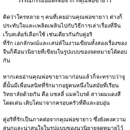
วรรณกรรมอมตะต่อจาก #คุณพ่อขายาว
คิดว่าใครหลาย ๆ คนที่เคยอ่านคุณพ่อขายาว ต่างก็
ประทับใจและเพลิดเพลินไปกับวิธีการเล่าเรื่องที่จีน
เว็บสเต้อร์เลือกใช้ เช่นเดียวกันกับคู่อริ
ที่รัก เอกลักษณ์และเสน่ห์ในงานเขียนทั้งสองเรื่องของ
จีนก็คือนวนิยายที่เขียนในรูปแบบของจดหมายโต้ตอบ
กัน
หากเคยอ่านคุณพ่อขายาวมาก่อนแล้วก็จะทราบว่าจู
ดี้นั้นมีเพื่อนสนิทที่รักมากอยู่คนหนึ่งในสมัยที่เรียน
วิทยาลัยด้วยกัน คือ แซลลี่ แมคไบรด์ สาวผมแดงสี
โดดเด่น เติบโตมาจากครอบครัวที่ดีและอบอุ่น
คู่อริที่รักเป็นภาคต่อจากคุณพ่อขายาว ซึ่งยังคงความ
สนุกและน่าสนใจในรูปแบบของนวนิยายจดหมายไว้