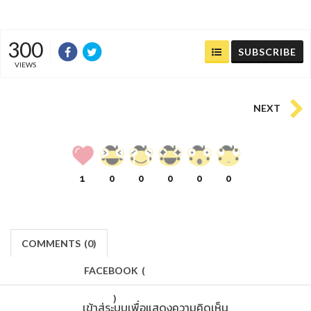
300
SUBSCRIBE
VIEWS
NEXT
1
0
0
0
0
0
COMMENTS
(
0)
FACEBOOK
(
)
เข้าสู่ระบบเพื่อแสดงความคิดเห็น