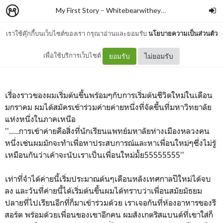
My First Story
–
Whitebearwitheyeglasses
เราใช้คุ๊กกี้บนเว็บไซต์ของเรา กรุณาอ่านและยอมรับ
นโยบายความเป็นส่วนตัว
ท่านเทพจะเป็นคนยังไง?
เพื่อใช้บริการเว็บไซต์
ยอมรับ
ไม่ยอมรับ
เรื่องราวของผมเริ่มต้นขึ้นพร้อมๆกับการเริ่มต้นชีวิตใหม่ในเดือน
มกราคม ผมได้สมัครเข้าร่วมค่ายค่ายหนึ่งที่จัดขึ้นที่มหาวิทยาลัย
แห่งหนึ่งในภาคเหนือ
''.....การเข้าค่ายคือสิ่งที่นักเรียนแพทย์มหาลัยห่างเมืองหลวงคน
หนึ่งเช่นผมมักจะทำเพื่อหาประสบการณ์และหาเพื่อนใหม่ๆซึ่งไม่รู้
เหมือนกันว่าเค้าจะนับเราเป็นเพื่อนใหม่มั้ย55555555''
เท่าที่จำได้ค่ายนี้เริ่มประมาณต้นๆเดือนหลังเทศกาลปีใหม่ได้จบ
ลง และวันที่ค่ายนี้ได้เริ่มต้นขึ้นผมได้ทราบว่าเพื่อนสมัยมัธยม
ปลายที่ไปเรียนอีกที่ก็มาเข้าร่วมด้วย เราเจอกันที่ห้องอาหารของรี
สอร์ต พร้อมด้วยเพื่อนของเขาอีกคน ผมสังเกตริสแบนด์ที่เขาใส่ก็