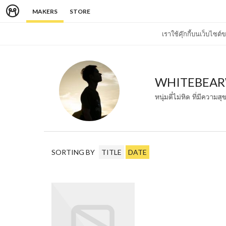
MAKERS
STORE
เราใช้คุ๊กกี้บนเว็บไซ
WHITEBEAR
หนุ่มตี๋ไม่หิด ที่มีความส
SORTING BY
TITLE
DATE