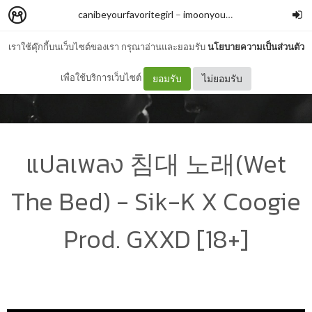
canibeyourfavoritegirl
–
imoonyou13
เราใช้คุ๊กกี้บนเว็บไซต์ของเรา กรุณาอ่านและยอมรับ
นโยบายความเป็นส่วนตัว
เพื่อใช้บริการเว็บไซต์
ยอมรับ
ไม่ยอมรับ
แปลเพลง 침대 노래(Wet
The Bed) - Sik-K X Coogie
Prod. GXXD [18+]