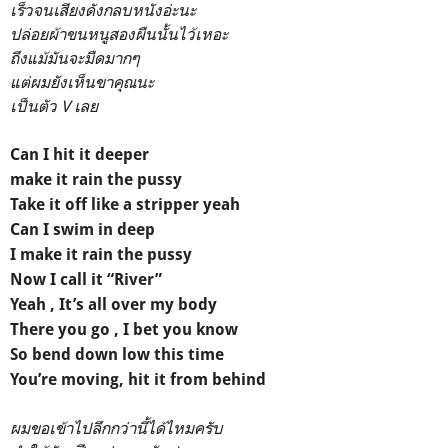
เร็วจนเสียงดังกลบหนังอ่ะนะ
ปล่อยผ้าขนหนูสองผืนนั้นไว้เหอะ
ถึงแม้มันจะมืดมากๆ
แต่ผมยังเห็นขาคุณนะ
เป็นตัว V เลย
Can I hit it deeper
make it rain the pussy
Take it off like a stripper yeah
Can I swim in deep
I make it rain the pussy
Now I call it “River”
Yeah , It’s all over my body
There you go , I bet you know
So bend down low this time
You’re moving, hit it from behind
ผมขอเข้าไปลึกกว่านี้ได้ไหมครับ