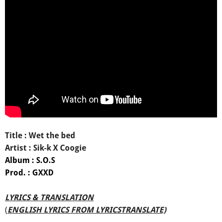
Title : Wet the bed
Artist : Sik-k X Coogie
Album : S.O.S
Prod. : GXXD
LYRICS & TRANSLATION
(
ENGLISH LYRICS FROM LYRICSTRANSLATE)