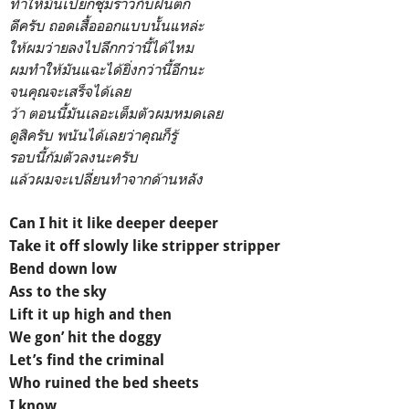
ทำให้มันเปียกชุ่มราวกับฝนตก
ดีครับ ถอดเสื้อออกแบบนั้นแหล่ะ
ให้ผมว่ายลงไปลึกกว่านี้ได้ไหม
ผมทำให้มันแฉะได้ยิ่งกว่านี้อีกนะ
จนคุณจะเสร็จได้เลย
ว้า ตอนนี้มันเลอะเต็มตัวผมหมดเลย
ดูสิครับ พนันได้เลยว่าคุณก็รู้
รอบนี้ก้มตัวลงนะครับ
แล้วผมจะเปลี่ยนทำจากด้านหลัง
Can I hit it like deeper deeper
Take it off slowly like stripper stripper
Bend down low
Ass to the sky
Lift it up high and then
We gon’ hit the doggy
Let’s find the criminal
Who ruined the bed sheets
I know