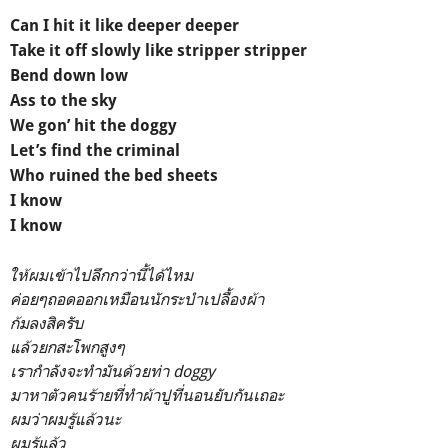
Can I hit it like deeper deeper
Take it off slowly like stripper stripper
Bend down low
Ass to the sky
We gon’ hit the doggy
Let’s find the criminal
Who ruined the bed sheets
I know
I know
ให้ผมเข้าไปลึกกว่านี้ได้ไหม
ค่อยๆถอดออกเหมือนนักระบำเปลื้องผ้า
ก้มลงสิครับ
แล้วยกสะโพกสูงๆ
เรากำลังจะทำมันด้วยท่า doggy
มาหาตัวคนร้ายที่ทำผ้าปูที่นอนยับกันเถอะ
ผมว่าผมรู้แล้วนะ
ผมรู้แล้ว