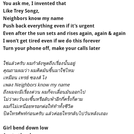
You ask me, I invented that
Like Trey Songz,
Neighbors know my name
Push back everything even if it’s urgent
Even after the sun sets and rises again, again & again
I won’t get tired even if we do this forever
Turn your phone off, make your calls later
ใช่แล้วครับ ผมกำลังพูดถึงเรื่องนั้นอยู่
คุณถามผมว่า ผมคิดมันขึ้นมาใช่ไหม
เหมือน เทรย์ ซองส์ ไง
เพลง Neighbors know my name
ถึงผมจะมีเรื่องด่วน ผมก็จะเลื่อนมันออกไป
ไม่ว่าตะวันจะขึ้นหรือลับฟ้าอีกกี่ครั้งก็ตาม
ผมก็ไม่เหนื่อยหรอกต่อให้ทำทั้งชีวิต
ปิดโทรศัพท์ก่อนครับ แล้วค่อยโทรกลับไปวันหลังเถอะ
Girl bend down low