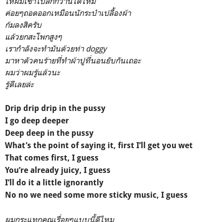
ให้ผมเข้าไปลึกกว่านี้ได้ไหม
ค่อยๆถอดออกเหมือนนักระบำเปลื้องผ้า
ก้มลงสิครับ
แล้วยกสะโพกสูงๆ
เรากำลังจะทำมันด้วยท่า doggy
มาหาตัวคนร้ายที่ทำผ้าปูที่นอนยับกันเถอะ
ผมว่าผมรู้แล้วนะ
รู้ดีเลยล่ะ
Drip drip drip in the pussy
I go deep deeper
Deep deep in the pussy
What’s the point of saying it, first I’ll get you wet
That comes first, I guess
You’re already juicy, I guess
I’ll do it a little ignorantly
No no we need some more sticky music, I guess
ผมกระแทกคุณเรื่อยๆแบบนี้ดีไหม