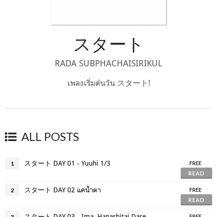
スタート
RADA SUBPHACHAISIRIKUL
เพลงเริ่มต้นวัน スタート!
ALL POSTS
スタート DAY 01 - Yuuhi 1/3
1
FREE
READ
スタート DAY 02 แค่น้ำตา
2
FREE
READ
スタート DAY 03 - Ima, Hanashitai Dareka ga Iru
3
FREE