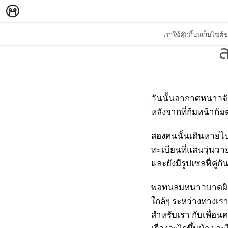
เราใช้คุ๊กกี้บนเว็บไซ
ล
วันนั้นอากาศหนาวจัด
หลังจากที่ก้มหน้าก
สองคนนั้นเดินหายไปถ
ทะเบียนที่แสนวุ่นวา
และยังมีรูปเซลฟี่คู่กั
พอทนลมหนาวบาดผิวไม
ใกล้ๆ ระหว่างทางเราก
สำหรับเรา กับเพื่อนค