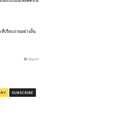
ป็นแบบนั้นเลยคิดขึ้น
่เรียบง่ายอย่างงั้น
Report
ORY
SUBSCRIBE