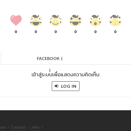
0
0
0
0
0
0
FACEBOOK
(
)
เข้าสู่ระบบเพื่อแสดงความคิดเห็น
LOG IN
out
/
Contact
/
Jobs
/