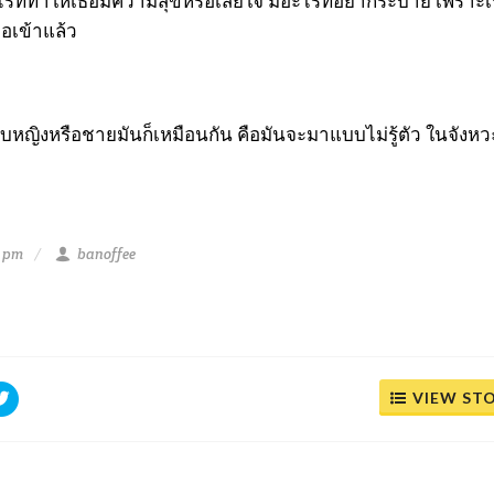
อะไรที่ทำให้เธอมีความสุขหรือเสียใจ มีอะไรที่อยากระบาย เพราะเ
อเข้าแล้ว
บหญิงหรือชายมันก็เหมือนกัน คือมันจะมาแบบไม่รู้ตัว ในจังหวะที
7 pm
banoffee
VIEW ST