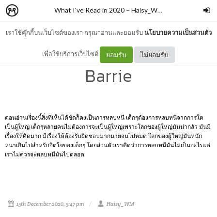
What I've Read in 2020
–
Haisy_WM
เราใช้คุ๊กกี้บนเว็บไซต์ของเรา กรุณาอ่านและยอมรับ
นโยบายความเป็นส่วนตัว
Peter and Wendy - J. M.
เพื่อใช้บริการเว็บไซต์
ยอมรับ
ไม่ยอมรับ
Barrie
ตอนอ่านเรื่องนี้สิ่งที่เห็นได้ชัดก็คงเป็นการหลบหนี เด็กๆต้องการหลบหนีจากการโต
เป็นผู้ใหญ่ เด็กๆหลายคนไม่ต้องการจะเป็นผู้ใหญ่เพราะโลกของผู้ใหญ่มันน่ากลัว มันมี
เรื่องให้คิดมาก มีเรื่องให้ต้องรับผิดชอบมากมายจนไปหมด โลกของผู้ใหญ่มันหนัก
หนาเกินไปสำหรับจิตใจของเด็กๆ โดยส่วนตัวเราคิดว่าการหลบหนีมันไม่เป็นอะไรแต่
เราไม่ควรจะหลบหนีมันไปตลอด
15th December 2020, 5:47 pm
Haisy_WM