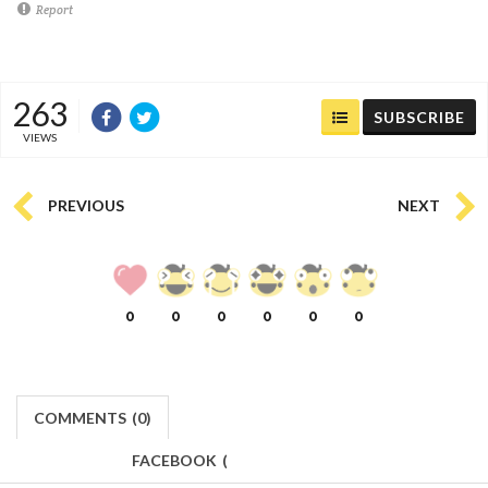
Report
263
SUBSCRIBE
VIEWS
PREVIOUS
NEXT
0
0
0
0
0
0
COMMENTS
(
0)
FACEBOOK
(