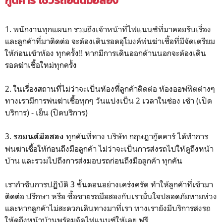
กู๊ดคาร์ โชว์รถยนต์มือสอง
1. พนักงานทุกแผนก รวมถึงเจ้าหน้าที่ไฟแนนซ์ที่มาคอยรับเรื่อง
และลูกค้าที่มาติดต่อ จะต้องเดินรอดอุโมงค์พ่นฆ่าเชื้อที่มีจัดเตรียม
ให้ก่อนเข้าห้อง ทุกครั้ง!! หากมีการเดินออกด้านนอกจะต้องเดิน
รอดฆ่าเชื้อใหม่ทุกครั้ง
2. ในเรื่องสถานที่ไม่ว่าจะเป็นห้องที่ลูกค้าติดต่อ ห้องออฟฟิตต่างๆ
ทางเรามีการพ่นฆ่าเชื้อทุกๆ วันแบ่งเป็น 2 เวลาในช่อง เช้า (เปิด
บริการ) - เย็น (ปิดบริการ)
3.
ทุกคันที่ทาง บริษัท กฤษฎากู๊ดคาร์ ได้ทำการ
รถยนต์มือสอง
พ่นฆ่าเชื้อให้ก่อนถึงมือลูกค้า ไม่ว่าจะเป็นการส่งรถไปให้ดูถึงหน้า
บ้าน และรวมไปถึงการส่งมอบรถก่อนถึงมือลูกค้า ทุกคัน
เรากำชับการปฏิบัติ 3 ขั้นตอนอย่างเคร่งครัด ทำให้ลูกค้าที่เข้ามา
ติดต่อ ปรึกษา หรือ ซื้อขายรถมือสองกับเรามั่นใจปลอดภัยหายห่วง
และหากลูกค้าไม่สะดวกเดินทางมาที่เรา ทางเรายังมีบริการส่งรถ
ให้ดูถึงหน้าบ้านพร้อมจัดไฟแนนซ์ให้เลย ฟรี