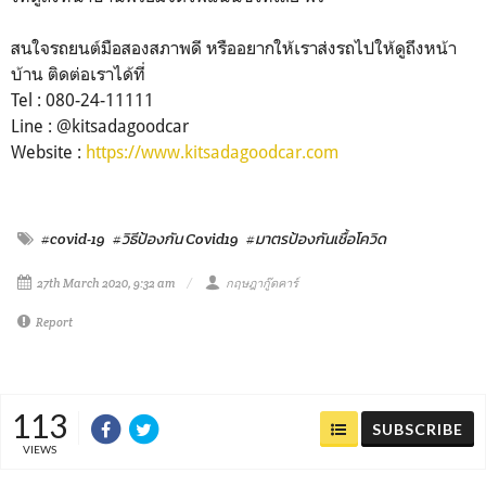
สนใจรถยนต์มือสองสภาพดี หรืออยากให้เราส่งรถไปให้ดูถึงหน้า
บ้าน ติดต่อเราได้ที่
Tel : 080-24-11111
Line : @kitsadagoodcar
Website :
https://www.kitsadagoodcar.com
#covid-19
#วิธีป้องกัน Covid19
#มาตรป้องกันเชื้อโควิด
27th March 2020, 9:32 am
กฤษฎากู๊ดคาร์
Report
113
SUBSCRIBE
VIEWS