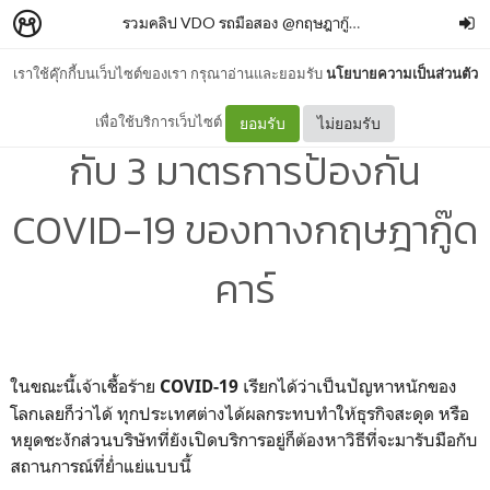
รวมคลิป VDO รถมือสอง @กฤษฎากู๊ดคาร์
–
กฤษฎากู๊ดคาร์
เราใช้คุ๊กกี้บนเว็บไซต์ของเรา กรุณาอ่านและยอมรับ
นโยบายความเป็นส่วนตัว
ออกรถมือสองกับเรามั่นใจได้
เพื่อใช้บริการเว็บไซต์
ยอมรับ
ไม่ยอมรับ
กับ 3 มาตรการป้องกัน
COVID-19 ของทางกฤษฎากู๊ด
คาร์
ในขณะนี้เจ้าเชื้อร้าย
เรียกได้ว่าเป็นปัญหาหนักของ
COVID-19
โลกเลยก็ว่าได้ ทุกประเทศต่างได้ผลกระทบทำให้ธุรกิจสะดุด หรือ
หยุดชะงักส่วนบริษัทที่ยังเปิดบริการอยู่ก็ต้องหาวิธีที่จะมารับมือกับ
สถานการณ์ที่ย่ำแย่แบบนี้