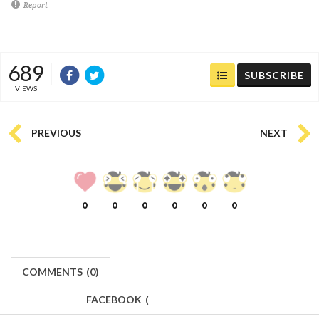
Report
689
SUBSCRIBE
VIEWS
PREVIOUS
NEXT
0
0
0
0
0
0
COMMENTS
(
0)
FACEBOOK
(