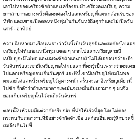
เอาไปหยอดเครื่องซักผ้าและเครื่องอบผ้าเครื่องละเหรียญ ความ
ยากลำบากอย่างหนึ่งคือผมต้องไปแลกเหรียญที่แผนกต้อนรับของ
ที่พัก และเขาจะปิดตอนหนึงทุ่มในวันจันทร์ถึงศุกร์ และไม่เปิดวัน
เสาร์ - อาทิตย์
ความฉิบหายมาเยือนเพราะว่าวันนี้เป็นวันศุกร์ และผมต้องไปแลก
เหรียญให้ทันก่อนหนึ่งทุ่ม เผลอ ๆ หากไปแลกเหรียญสายนี่
เหรียญจะมีไม่พอ และผมจะซักผ้าและอบผ้าไม่ได้เลยจนกว่าจะถึง
วันจันทร์และเขามีเหรียญพอให้ผมแลก ที่ผมรู้เป็นเพราะว่าผมเคย
ไปแลกเหรียญตอนเย็นวันศุกร์ และทีนี้เขามีเหรียญให้ผมไม่พอ
ผมเลยได้แค่หนึ่งเหรียญไว้ดูต่างหน้า ครั้นจะเอาอีเหรียญเดียวนี่
ไปซัก ก็กลัวว่าถ้าเอามาตากเองมันจะเหม็นอับเอามาก ๆ ผมจึง
ยอมเก็บเหรียญนั้นไว้จนถึงวันจันทร์
ตอนนี้ในหัวผมมีแต่ว่าต้องรีบกลับที่พักให้เร็วที่สุด โดยไม่ต้อง
กระทบกับเวลางานที่มีอย่างจำกัดจำเขี่ย แต่ก่อนอื่น ผมรู้สึกปวดขี้
ผมจึงเดินไปขี้