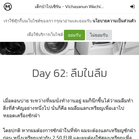
เด็กบ้าไปเซิร์น
–
Vichayanun Wachirapusitanand
เราใช้คุ๊กกี้บนเว็บไซต์ของเรา กรุณาอ่านและยอมรับ
นโยบายความเป็นส่วนตัว
เพื่อใช้บริการเว็บไซต์
ยอมรับ
ไม่ยอมรับ
Day 62: ลืมในลืม
เมื่อตอนบ่าย ระหว่างที่ผมนั่งทำงานอยู่ ผมก็นึกขึ้นได้ว่าผมลืมทำ
สิ่งที่สำคัญอย่างหนึ่งไป นั่นก็คือ ผมลืมแลกเหรียญเพื่อเอาไป
หยอดเครื่องซักผ้า
โดยปกติ หากผมต้องการซักผ้าในที่พัก ผมจะต้องแลกเหรียญซักผ้า
ก่อน หนึ่งเหรียญเท่ากับ 2.50 EUR และผมต้องใช้สองเหรียญเพื่อ