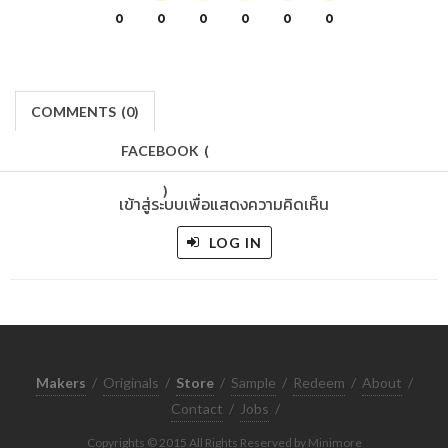
0
0
0
0
0
0
COMMENTS
(
0)
FACEBOOK
(
)
เข้าสู่ระบบเพื่อแสดงความคิดเห็น
LOG IN
Makers
/
Originals
/
Store
/
Sample
/
Redeem
/
About
/
Contact
/
Jobs
/
Copyrights © 2015 All Rights Reserved by Minimore