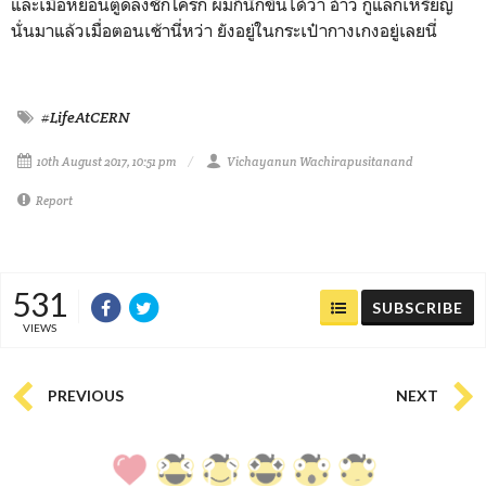
และเมื่อหย่อนตูดลงชักโครก ผมก็นึกขึ้นได้ว่า อ้าว กูแลกเหรียญ
นั่นมาแล้วเมื่อตอนเช้านี่หว่า ยังอยู่ในกระเป๋ากางเกงอยู่เลยนี่
#LifeAtCERN
10th August 2017, 10:51 pm
Vichayanun Wachirapusitanand
Report
531
SUBSCRIBE
VIEWS
PREVIOUS
NEXT