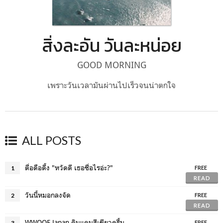
สิ่งละอัน วันละหน่อย
GOOD MORNING
เพราะวันเวลามันผ่านไปเร็วจนน่าตกใจ
ALL POSTS
ตื่อดือดึ้ง "หวัดดี เธอชื่อไรอ่ะ?"
1
FREE
READ
วันนี้หมอกลงจัด
2
FREE
READ
WWOOF Japan ดินแดนสีเขียวครึ้ม
3
FREE