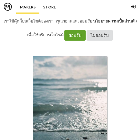
MAKERS
STORE
เราใช้คุ๊กกี้บนเว็บไซต์ของเรา กรุณาอ่านและยอมรับ
นโยบายความเป็นส่วนตัว
เพื่อใช้บริการเว็บไซต์
ยอมรับ
ไม่ยอมรับ