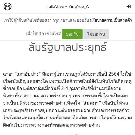
TalkAtive
–
YingYue_A
เราใช้คุ๊กกี้บนเว็บไซต์ของเรา กรุณาอ่านและยอมรับ
นโยบายความเป็นส่วนตัว
ล่มสภาไม่ใช่คำตอบสำหรับการ
เพื่อใช้บริการเว็บไซต์
ยอมรับ
ไม่ยอมรับ
ล้มรัฐบาลประยุทธ์
ฉายา “สภาอับปาง” ที่สภาผู้แทนราษฎรได้รับมาเมื่อปี 2564 ไม่ใช่
เรื่องบังเอิญแต่อย่างใด เพราะเปิดศักราชใหม่ยังไม่ทันไรก็เกิดเหตุ
ซ้ำรอยอีก แต่สภาล่มเมื่อวันที่ 2-4 กุมภาพันธ์ที่ผ่านมามีความ
พิเศษที่น่าจับตามองกว่าครั้งก่อน ๆ เพราะพรรคเพื่อไทยเปิดเผย
ว่าเป็นมติร่วมของพรรคฝ่ายค้านที่จงใจ
เพื่อบีบให้พล
“ล่มสภา”
เอกประยุทธ์ประกาศยุบสภา แต่พรรคร่วมฝ่ายค้านอย่างพรรคก้าว
ไกลไม่ลงเล่นเกมนี้ด้วย ผลที่ตามมาคือเกิดการสาดโคลนโยนความ
ผิดกันไปมาระหว่างกองทัพของสองพรรคฝ่ายค้าน