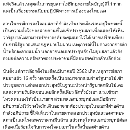
แท้จริงแล้วเหตุผลในการยุบสภาไม่มีกฎหมายใดบัญญัติไว้ หาก
แต่เป็นเรื่องธรรมเนียมปฏิบัติทางการเมืองของไทยเอง
ส่วนในกรณีการจงใจล่มสภาที่กำลังเป็นประเด็นร้อนอยู่ในขณะนี้
เป็นความตั้งใจของฝ่ายค้านที่ไม่เข้าประชุมสภาเพื่อแสดงให้เห็น
ว่ารัฐบาลไม่สามารถรักษาองค์ประชุมสภาไว้ได้ หากเปรียบเทียบ
กับกรณีรัฐบาลเสนอกฎหมายไม่ผ่าน เหตุการณ์นี้ไม่ต่างจากการตำ
น้ำพริกละลายแม่น้ำ นอกจากพลเอกประยุทธ์จะไม่ยุบสภาแล้วยัง
ส่งผลต่อความศรัทธาของประชาชนที่มีต่อพรรคฝ่ายค้านอีกด้วย
นับตั้งแต่การเลือกตั้งในเดือนมีนาคมปี 2562 เกิดเหตุการณ์สภา
ล่มมาแล้ว 16 ครั้ง หลายครั้งเป็นผลมาจากส.ส.ฝ่ายรัฐบาลไม่เข้า
ประชุมสภา แต่พลเอกประยุทธ์ในฐานะหัวหน้ารัฐบาลกลับไม่เคย
แสดงความรับผิดชอบเลยสักครั้งเดียว อีกทั้งยังเอา ส.ว.เข้ามา
โหวตตนเองให้เป็นนายกฯ ส่วนพลเอกประยุทธ์เองเมื่อมีการ
อภิปรายไม่ไว้วางใจมักเดินออกจากห้องประชุมในขณะที่ฝ่ายค้าน
กำลังอภิปราย ชี้ให้เห็นว่าในสายตาพลเอกประยุทธ์และองคาพยพ
สภาเป็นแค่โรงละครราคาหมื่นล้าน แล้วเหตุใดพลเอกประยุทธ์ต้อง
เดือดเนื้อร้อนใจกับการจงใจล่มสภาในครั้งนี้ของฝ่ายค้าน