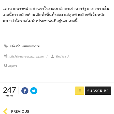
และหากพรรคฝ่ายค้านจงใจล่มสภาอีกคงเข้าทางรัฐบาล เพราะใน
เกมนี้พรรคฝ่ายค้านเสียทั้งขึ้นทั้งล่อง แต่สุดท้ายฝ่ายที่เจ็บหนัก
มากกว่าใครคงไม่พ้นประชาชนที่อยู่นอกเกมนี้
#บันทึก
#minimore
10th February 2022, 1:53 pm
YingYue_A
Report
247
SUBSCRIBE
VIEWS
PREVIOUS