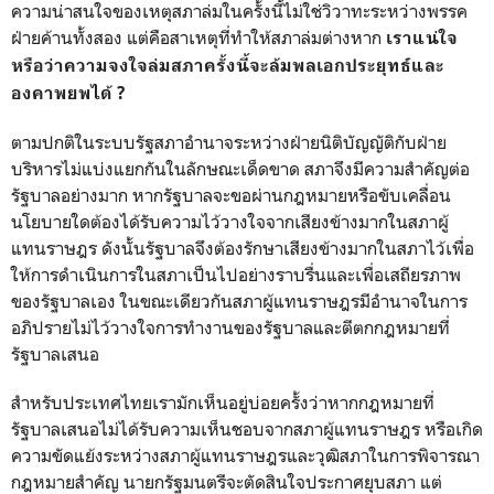
ความน่าสนใจของเหตุสภาล่มในครั้งนี้ไม่ใช่วิวาทะระหว่างพรรค
ฝ่ายค้านทั้งสอง แต่คือสาเหตุที่ทำให้สภาล่มต่างหาก
เราแน่ใจ
หรือว่าความจงใจล่มสภาครั้งนี้จะล้มพลเอกประยุทธ์และ
องคาพยพได้ ?
ตามปกติในระบบรัฐสภาอำนาจระหว่างฝ่ายนิติบัญญัติกับฝ่าย
บริหารไม่แบ่งแยกกันในลักษณะเด็ดขาด สภาจึงมีความสำคัญต่อ
รัฐบาลอย่างมาก หากรัฐบาลจะขอผ่านกฎหมายหรือขับเคลื่อน
นโยบายใดต้องได้รับความไว้วางใจจากเสียงข้างมากในสภาผู้
แทนราษฎร ดังนั้นรัฐบาลจึงต้องรักษาเสียงข้างมากในสภาไว้เพื่อ
ให้การดำเนินการในสภาเป็นไปอย่างราบรื่นและเพื่อเสถียรภาพ
ของรัฐบาลเอง ในขณะเดียวกันสภาผู้แทนราษฎรมีอำนาจในการ
อภิปรายไม่ไว้วางใจการทำงานของรัฐบาลและตีตกกฎหมายที่
รัฐบาลเสนอ
สำหรับประเทศไทยเรามักเห็นอยู่บ่อยครั้งว่าหากกฎหมายที่
รัฐบาลเสนอไม่ได้รับความเห็นชอบจากสภาผู้แทนราษฎร หรือเกิด
ความขัดแย้งระหว่างสภาผู้แทนราษฎรและวุฒิสภาในการพิจารณา
กฎหมายสำคัญ นายกรัฐมนตรีจะตัดสินใจประกาศยุบสภา แต่