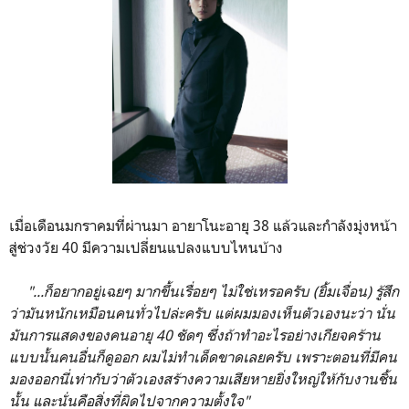
เมื่อเดือนมกราคมที่ผ่านมา อายาโนะอายุ 38 แล้วและกำลังมุ่งหน้า
สู่ช่วงวัย 40 มีความเปลี่ยนแปลงแบบไหนบ้าง
"...ก็อยากอยู่เฉยๆ มากขึ้นเรื่อยๆ ไม่ใช่เหรอครับ (ยิ้มเจื่อน) รู้สึก
ว่ามันหนักเหมือนคนทั่วไปล่ะครับ แต่ผมมองเห็นตัวเองนะว่า นั่น
มันการแสดงของคนอายุ 40 ชัดๆ ซึ่งถ้าทำอะไรอย่างเกียจคร้าน
แบบนั้นคนอื่นก็ดูออก ผมไม่ทำเด็ดขาดเลยครับ เพราะตอนที่มีคน
มองออกนี่เท่ากับว่าตัวเองสร้างความเสียหายยิ่งใหญ่ให้กับงานชิ้น
นั้น และนั่นคือสิ่งที่ผิดไปจากความตั้งใจ"