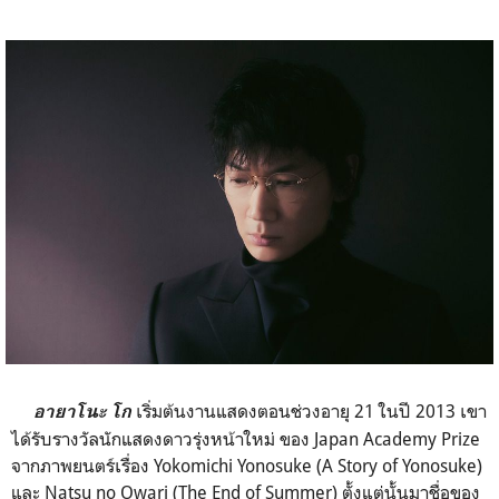
เริ่มต้นงานแสดงตอนช่วงอายุ 21 ในปี 2013 เขา
อายาโนะ โก
ได้รับรางวัลนักแสดงดาวรุ่งหน้าใหม่ ของ Japan Academy Prize
จากภาพยนตร์เรื่อง Yokomichi Yonosuke (A Story of Yonosuke)
และ Natsu no Owari (
The End of Summer
) ตั้งแต่นั้นมาชื่อของ