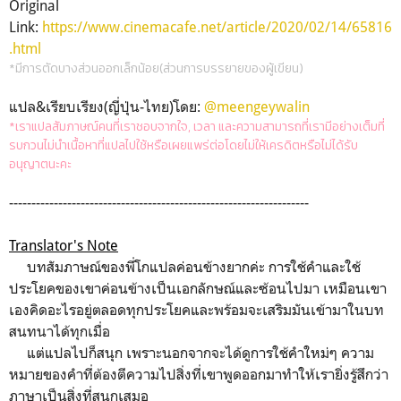
Original
Link:
https://www.cinemacafe.net/article/2020/02/14/65816
.html
*มีการตัดบางส่วนออกเล็กน้อย(ส่วนการบรรยายของผู้เขียน)
แปล&เรียบเรียง(ญี่ปุ่น-ไทย)โดย:
@meengeywalin
*เราแปลสัมภาษณ์คนที่เราชอบจากใจ, เวลา และความสามารถที่เรามีอย่างเต็มที่
รบกวนไม่นำเนื้อหาที่แปลไปใช้หรือเผยแพร่ต่อโดยไม่ให้เครดิตหรือไม่ได้รับ
อนุญาตนะคะ
-------------------------------------------------------------------
Translator's Note
บทสัมภาษณ์ของพี่โกแปลค่อนข้างยากค่ะ การใช้คำและใช้
ประโยคของเขาค่อนข้างเป็นเอกลักษณ์และซ้อนไปมา เหมือนเขา
เองคิดอะไรอยู่ตลอดทุกประโยคและพร้อมจะเสริมมันเข้ามาในบท
สนทนาได้ทุกเมื่อ
แต่แปลไปก็สนุก เพราะนอกจากจะได้ดูการใช้คำใหม่ๆ ความ
หมายของคำที่ต้องตีความไปสิ่งที่เขาพูดออกมาทำให้เรายิ่งรู้สึกว่า
ภาษาเป็นสิ่งที่สนุกเสมอ