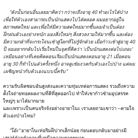
"ดังนั้นก่อนอื่นเลยมาคิดว่า กว่าจะถึงอายุ 40 ทำอะไรได้บ้าง
เพื่อให้ตัวเองสามารถเป็นนักแสดงไปได้ตลอด ผมอยากอยู่ใน
สภาพสดใหม่ และเพื่อให้มีความสดใหม่มากขึ้นผมจำเป็นต้อง
ฝึกฝนตัวเองย่างหนัก มองสิ่งใหม่ๆ สิ่งสวยงามให้มากขึ้น และต้อง
มีความกล้าที่จะกระโจนเข้าสู่โลกที่ไม่รู้จักด้วย เมื่อก้าวเข้าสู่อายุ 40
ปี ผมอยากกลับไปเริ่มใหม่ในจุดที่คิดว่า 'เป็นนักแสดงต่อไปเถอะ'
เหมือนอย่างที่เคยคิดตอนเริ่มเป็นนักแสดงตอนอายุ 21 เมื่อตอน
อายุ 30 ก็ทำไปแล้วครั้งหนึ่ง อาจดูเข้มงวดกับตัวเองไปบ้าง แต่ผม
เผชิญหน้ากับตัวเองแบบนี้ครับ"
ความรับผิดชอบอันสูงส่งและความทุ่มเทต่อการแสดง รวมถึงความ
ตั้งใจถ่ายทอดผลงานที่ดีที่สุดออกไป ทำให้เขาก้าวข้ามอุปสรรค
ใหญ่ๆ มาได้มากมาย
และเพราะเป็นคนจริงจังอย่างอายาโนะ เราเลยถามเขาว่า --ตามใจ
ตัวเองบ้างไหม?
"โอ๊ะ"
อายาโนะห่อริมฝีปากเล็กน้อย ก่อนตอบกลับมาอย่างมี
เสน่ห์ด้วยคำตอบที่เหนือความคาดหมาย