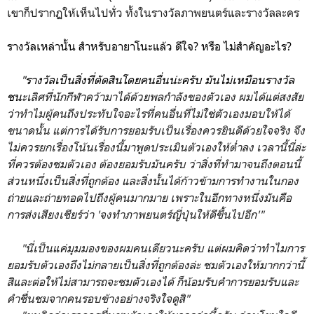
เขาก็ปรากฏให้เห็นไปทั่ว ทั้งในรางวัลภาพยนตร์และรางวัลละคร
รางวัลเหล่านั้น สำหรับอายาโนะแล้ว ดีใจ? หรือ ไม่สำคัญอะไร?
"รางวัลเป็นสิ่งที่ตัดสินโดยคนอื่นน่ะครับ มันไม่เหมือนรางวัล
ชนะ
เลิศที่นักกีฬาคว้ามาได้ด้วยพลกำลังของตัวเอง ผมได้แต่สงสัย
ว่าทำไมผู้คนถึงประทับใจอะไรที่คนอื่นที่ไม่ใช่ตัวเองมอบให้ได้
ขนาดนั้น แต่การได้รับการยอมรับเป็นเรื่องควรยินดีด้วยใจจริง จึง
ไม่ควรยกเรื่องโน้นเรื่องนี้มาพูดประเมินตัวเองให้ต่ำลง เวลานี้นี่ล่ะ
ที่ควรต้องชมตัวเอง ต้องยอมรับมันครับ ว่าสิ่งที่ทำมาจนถึงตอนนี้
ส่วนหนึ่งเป็นสิ่งที่ถูกต้อง และสิ่งนั้นได้ก้าวข้ามการทำงานในกอง
ถ่ายและถ่ายทอดไปถึงผู้คนมากมาย เพราะในอีกทางหนึ่งมันคือ
การส่งเสียงเชียร์ว่า 'จงทำภาพยนตร์ญี่ปุ่นให้ดีขึ้นไปอีก'"
"นี่เป็นแค่มุมมองของผมคนเดียวนะครับ แต่ผมคิดว่าทำไมการ
ยอมรับตัวเองถึงไม่กลายเป็นสิ่งที่ถูกต้องล่ะ ชมตัวเองให้มากกว่านี้
สิและต่อให้ไม่สามารถจะชมตัวเองได้ ก็น้อมรับคำการยอมรับและ
คำชื่นชมจากคนรอบข้างอย่างจริงใจดูสิ"