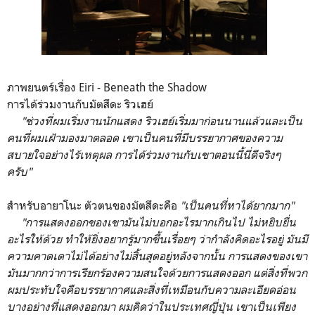
ภาพยนตร์เรื่อง Eiri - Beneath the Shadow
การได้ร่วมงานกับมัตสึดะ ริวเฮย์
"ช่วงที่ผมเริ่มงานนักแสดง ริวเฮย์เริ่มมาก่อนนานแล้วและเป็น
คนที่ผมเฝ้ามองมาตลอด เขาเป็นคนที่มีบรรยากาศของความ
สบายใจอย่างไร้เหตุผล การได้ร่วมงานกับเขาตอนนี้นี่ดีจริงๆ
ครับ"
สำหรับอายาโนะ ตัวตนของมัตสึดะคือ
"เป็นคนที่หาได้ยากมาก"
"การแสดงออกของเขามันไม่บอกอะไรมากเกินไป ไม่หยิบยื่น
อะไรให้ด้วย ทำให้ยิ่งอยากรู้มากขึ้นเรื่อยๆ ว่ากำลังคิดอะไรอยู่ มันมี
ความคาดเดาไม่ได้อย่างไม่สิ้นสุดอยู่หลังจากนั้น การแสดงของเขา
มันมากกว่าการเรียกร้องความสนใจด้วยการแสดงออก แต่สิ่งที่พวก
ผมประทับใจคือบรรยากาศและสิ่งที่เหมือนกับความละเอียดอ่อน
บางอย่างที่แสดงออกมา ผมคิดว่าในประเทศญี่ปุ่น เขาเป็นเพียง