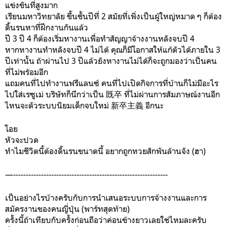
แข่งขันที่สูงมาก
เรียนมหาวิทยาลัย ขึ้นชั้นปีที่ 2 สมัยที่เพิ่งเป็นผู้ใหญ่หมาด ๆ ก็ต้อง
ดิ้นรนหาที่ฝึกงานกันแล้ว
ปี 3 ปี 4 ก็ต้องเริ่มหางานเพื่อทำสัญญาจ้างงานหลังจบปี 4
หากหางานทำหลังจบปี 4 ไม่ได้ คุณก็มีโอกาสให้แก้ตัวได้ภายใน 3
ปีเท่านั้น ถ้าผ่านไป 3 ปีแล้วยังหางานไม่ได้ก็จะถูกมองว่าเป็นคน
ที่ไม่พร้อมอีก
แถมคนที่ไปทำงานฟรีแลนซ์ คนที่ไปเปิดกิจการที่บ้านก็ไม่มีอะไร
ไปใส่เรซูเม่ บริษัทก็นึกว่าเป็น 既卒 ที่ไม่ผ่านการสัมภาษณ์งานอีก
ไหนจะตัวระบบนิยมเด็กจบใหม่ 新卒主義 อีกนะ
โอย
หัวจะปวด
ทำไมชีวิตนี้ต้องดิ้นรนขนาดนี้ อยากถูกหวยสักพันล้านจัง (ฮา)
—-------------------------------------------------------------
เป็นอย่างไรบ้างครับกับการนำเสนอระบบการจ้างงานและการ
สมัครงานของคนญี่ปุ่น (พาร์ทสุดท้าย)
ครั้งนี้ถ้าเทียบกับครั้งก่อนถือว่าค่อนข้างยาวเลยใช่ไหมละครับ