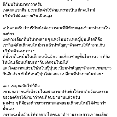
ดีกับบริษัทมากกว่าครับ
เหตุผลแรกคือ ประหยัดค่าใช้จ่ายเพราะเป็นเด็กจบใหม่
บริษัทไม่ต้องจ่ายเงินเดือนสูง
แน่นอนครับว่าบริษัทยังต้องการคนที่มีทักษะสูงเข้ามาทำงานใน
องค์กร
แต่ทางเลือกที่บริษัทหลาย ๆ แห่งในประเทศญี่ปุ่นเลือกก็คือ
เราก็แค่คัดเด็กจบใหม่มา แล้วทำสัญญาจ้างงานให้ทำงานกับ
บริษัทตัวเองนาน ๆ
ทีนี้เราก็แค่ปั้นให้เด็กคนนั้นมีความเชี่ยวชาญขึ้นในระหว่างที่ยัง
ให้เงินเดือนเทียบเท่ากับเด็กจบใหม่ได้
และโดยมากแล้วบริษัทในญี่ปุ่นจะนิยมทำสัญญาจ้างงานระยะยาว
กันอีกด้วย ทำให้คนญี่ปุ่นไม่ค่อยจะเปลี่ยนที่ทำงานกันบ่อย ๆ
และ เหตุผลถัดไปก็คือ
เขามองว่าคนที่เพิ่งจบใหม่สามารถปรับตัวให้เข้ากับวัฒนธรรม
ขององค์กรได้ง่ายกว่าคนที่จบมานานแล้วครับ
พูดง่าย ๆ ก็คือองค์กรสามารถหล่อหลอมเด็กจบใหม่ได้ง่ายกว่า
นั่นเอง
เพราะฉะนั้นถ้าบริษัทอยากได้คนมาทำงานระยะยาวเขาจะเลือก