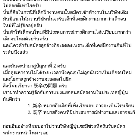
ไม่ค่อยดีเท่าไรครับ
นั่นก็คือในกรณีที่เด็กฝึกงานคนนั้นสมัครเข้าทำงานในบริษัทเดิม
มันมีแนวโน้มว่าบริษัทนั้นจะรับเด็กที่เคยฝึกงานมากกว่าเด็กจบ
ใหม่ที่ไม่รู้จักอยู่ครับ
นั่นทำให้เด็กจบใหม่ที่มีประสบการณ์การฝึกงานได้เปรียบมากกว่า
เด็กจบใหม่ด้วยกันครับ
และโควต้ารับสมัครลูกจ้างก็จะลดลงเพราะเด็กที่เคยฝึกงานกินที่ไป
ระดับนึงแล้ว
และมันจะนำมาสู่ปัญหาที่ 2 ครับ
เมื่อคุณหางานไม่ได้ระยะเวลานึงคุณจะไม่ถูกนับว่าเป็นเด็กจบใหม่
และโอกาสถูกจ้างงานจะลดลงไปอีก
สิ่งนี้ผมเรียกว่า 既卒の問題 ครับ
เรามาทำความรู้จักกับการแบ่งแยกคนสมัครงานในประเทศญี่ปุ่น
กันดีกว่า
新卒 หมายถึงเด็กที่เพิ่งเรียนจบ อาจจะเป็นโรงเ
既卒 หมายถึงคนที่มีประสบการณ์ทำงานและอาจจะกำลั
ก่อนอื่นอย่างที่ผมบอกไปว่าบริษัทญี่ปุ่นขะมีช่วงที่ครับรับสมัคร
พนักงานหน้าใหม่ ๆ อยู่