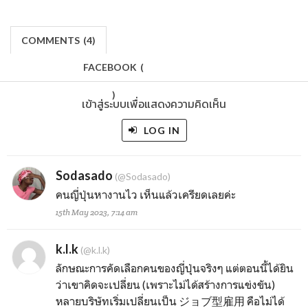
COMMENTS
(
4)
FACEBOOK
(
)
เข้าสู่ระบบเพื่อแสดงความคิดเห็น
LOG IN
Sodasado
(@Sodasado)
คนญี่ปุ่นหางานไว เห็นแล้วเครียดเลยค่ะ
15th May 2023, 7:14 am
k.l.k
(@k.l.k)
ลักษณะการคัดเลือกคนของญี่ปุ่นจริงๆ แต่ตอนนี้ได้ยิน
ว่าเขาคิดจะเปลี่ยน (เพราะไม่ได้สร้างการแข่งขัน)
หลายบริษัทเริ่มเปลี่ยนเป็น ジョブ型雇用 คือไม่ได้