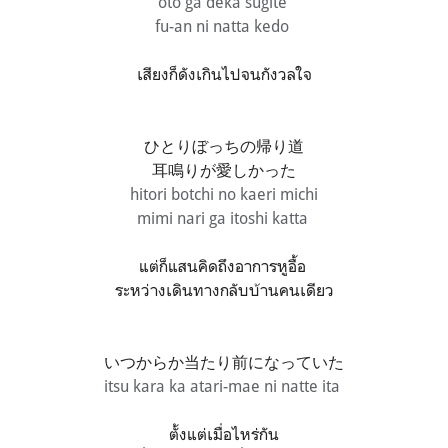
oto ga deka sugite
fu-an ni natta kedo
เสียงก็ดังเกินไปจนกังวลใจ
ひとりぼっちの帰り道
耳鳴りが愛しかった
hitori botchi no kaeri michi
mimi nari ga itoshi katta
แต่ก็แสนคิดถึงอาการหูอื้อ
ระหว่างเดินทางกลับบ้านคนเดียว
いつからか当たり前になっていた
itsu kara ka atari-mae ni natte ita
ตั้งแต่เมื่อไหร่กัน