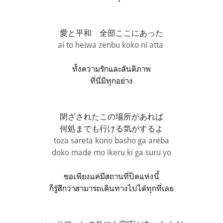
愛と平和 全部ここにあった
ai to heiwa zenbu koko ni atta
ทั้งความรักและสันติภาพ
ที่นี่มีทุกอย่าง
閉ざされたこの場所があれば
何処までも行ける気がするよ
toza sareta kono basho ga areba
doko made mo ikeru ki ga suru yo
ขอเพียงแค่มีสถานที่ปิดแห่งนี้
ก็รู้สึกว่าสามารถเดินทางไปได้ทุกที่เลย