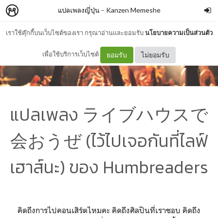
แปลเพลงญี่ปุ่น
–
Kanzen Memeshe
เราใช้คุ๊กกี้บนเว็บไซต์ของเรา กรุณาอ่านและยอมรับ
นโยบายความเป็นส่วนตัว
เพื่อใช้บริการเว็บไซต์
ยอมรับ
ไม่ยอมรับ
แปลเพลง ライブハウスで
会おうぜ (ไว้ไปเจอกันที่ไลฟ์
เฮาส์นะ) ของ Humbreaders
คิดถึงการไปคอนเสิร์ตไหมคะ คิดถึงศิลปินที่เราชอบ คิดถึง