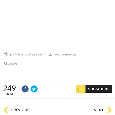
14th October 2018, 1:44 am
iamgroo74059003
Report
249
SUBSCRIBE
VIEWS
PREVIOUS
NEXT