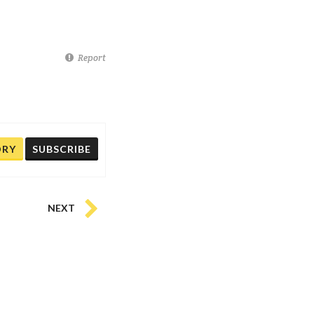
Report
ORY
SUBSCRIBE
NEXT