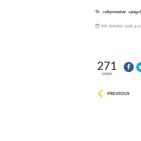
#depressive
#psyc
8th October 2018, 4:1
271
VIEWS
PREVIOUS