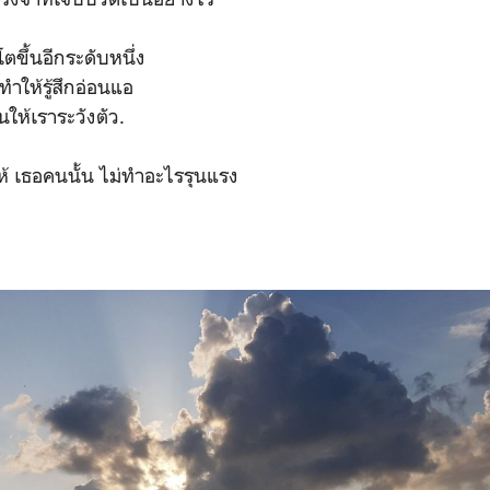
โตขึ้นอีกระดับหนึ่ง
ำให้รู้สึกอ่อนแอ
ให้เราระวังตัว.
้ เธอคนนั้น ไม่ทำอะไรรุนแรง