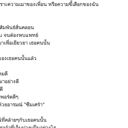
เพราะความเมาของเพื่อน หรือความขี้เสือกของฉัน
สัมพันธ์สั่นคลอน
ลบ จนต้องพบแพทย์
มาเพื่อเยียวยา เธอคนนั้น
วของเธอคนนั้นแล้ว
คมดี
มาอย่างดี
ดี
พอร์ตดีๆ
้วยอารมณ์ "ซึมเศร้า"
ที่คล้ายๆกับเธอคนนั้น
รงจำที่เจ็บปวดเป็นอย่างไร