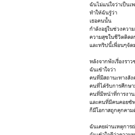
ฉันไม่แน่ใจว่าเป็น
ทำให้ฉันรู้ว่า
เธอคนนั้น
กำลังอยู่ในช่วงความ
ความสุขในชีวิตติด
และทริปนี้เพื่อนๆจัด
หลังจากฟังเรื่องรา
ฉันเข้าใจว่า
คนที่มีสถานะทางสัง
คนที่ได้รับการศึกษา
คนที่มีหน้าที่การงาน
และคนที่มีคนคอยซัพ
ก็มีโอกาสถูกคุกคามด
ฉันเคยผ่านเหตุการณ์
ฉันเข้าใจดีว่าความท