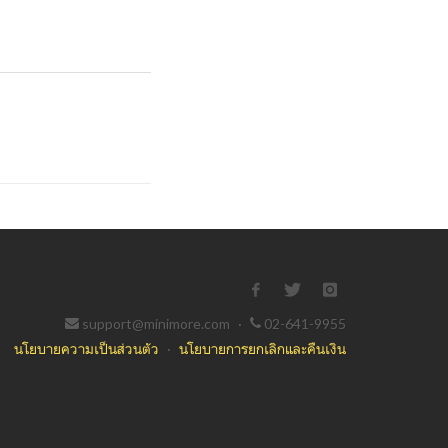
support@minimore.com
·
02-641-9955
นโยบายความเป็นส่วนตัว
·
นโยบายการยกเลิกและคืนเงิน