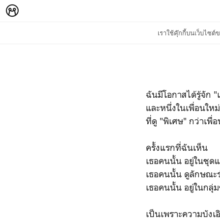
เราใช้คุ๊กกี้บนเว็บไซ
ฉันมีโอกาสได้รู้จัก "
และหนึ่งในเพื่อนใหม
ที่ดู "พิเศษ" กว่าเพื
ครั้งแรกที่ฉันเห็น
เธอคนนั้น อยู่ในชุ
เธอคนนั้น ดูลักษณะร
เธอคนนั้น อยู่ในกลุ่
เป็นเพราะความบังเอิญ