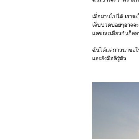
เมื่อผ่านไปได้ เราจะ
เจ็บปวดบ่อยๆอาจจะท
แต่ขณะเดียวกันก็สอน
ฉันได้แต่ภาวนาขอให
และยังมีสติรู้ตัว