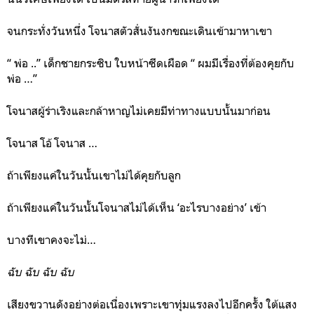
จนกระทั่งวันหนึ่ง โจนาสตัวสั่นงันงกขณะเดินเข้ามาหาเขา
“ พ่อ ..” เด็กชายกระซิบ ใบหน้าซีดเผือด “ ผมมีเรื่องที่ต้องคุยกับ
พ่อ …”
โจนาสผู้ร่าเริงและกล้าหาญไม่เคยมีท่าทางแบบนั้นมาก่อน
โจนาส โอ้ โจนาส …
ถ้าเพียงแค่ในวันนั้นเขาไม่ได้คุยกับลูก
ถ้าเพียงแค่ในวันนั้นโจนาสไม่ได้เห็น ‘อะไรบางอย่าง’ เข้า
บางทีเขาคงจะไม่…
ฉับ ฉับ ฉับ ฉับ
เสียงขวานดังอย่างต่อเนื่องเพราะเขาทุ่มแรงลงไปอีกครั้ง ใต้แสง