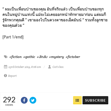
“ ผมเป็นเพื่อนบ้านของคุณ อันที่จริงแล้ว เป็นเพื่อนบ้านของทุก
คนในหมู่บ้านแห่งนี้ แม้จะไม่เคยออกหน้าทักทายมาก่อน แต่ผมก็
รู้จักพวกคุณดี ” เขามองไปในดวงตาของเอ็ดมันน์ “ รวมทั้งลูกชาย
ของคุณด้วย ”
[Part 1/end]
#fiction
#gothic
#ลึกลับ
#mystery
#fictober
23rd October 2019, 8:06 am
Cat's box
Report
292
SUBSCRIBE
VIEWS