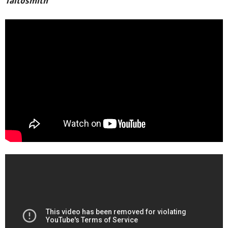
Taitosmith