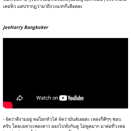
เคอฟิว แต่ปรากฏว่ามาถึงวงแรกก็เดือดละ
JoeHarry Bangkoker
- จัดว่าดีงามอยู่ พอโยกหัวได้ จัดว่ามันส์เลยล่ะ เพลงก็ดีๆๆ ชอบ
ครับ โดยเฉพาะเพลงดาว ลองไปฟังกันดู ไม่พูดมาก มาต่อที่วงต่อ