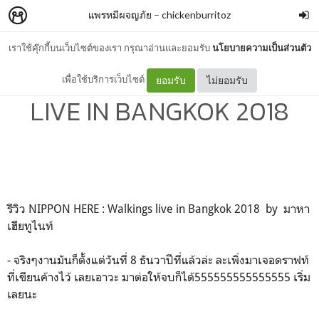
แพรหมีผจญภัย
–
chickenburritoz
เราใช้คุ๊กกี้บนเว็บไซต์ของเรา กรุณาอ่านและยอมรับ
นโยบายความเป็นส่วนตัว
NIPPON HERE : WALKINGS
เพื่อใช้บริการเว็บไซต์
ยอมรับ
ไม่ยอมรับ
LIVE IN BANGKOK 2018
รีวิว NIPPON HERE : Walkings live in Bangkok 2018 by มาหา
เฮียทูไนท์
- จริงๆงานมันก็ตั้งแต่วันที่ 8 ธันวาปีที่แล้วล่ะ ละเพิ่งมาเจอดราฟท์
ที่เขียนค้างไว้ เลยเอาวะ มาต่อให้จบก็ได้555555555555555 เริ่ม
เลยนะ