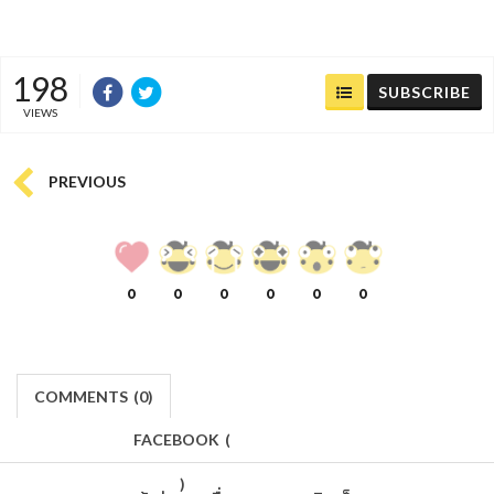
198
SUBSCRIBE
VIEWS
PREVIOUS
0
0
0
0
0
0
COMMENTS
(
0)
FACEBOOK
(
)