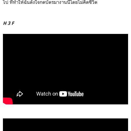
ไป ที่ทำให้ฉันตั้งใจกดบัตรมางานนี้โดยไม่คิดชีวิต
H 3 F