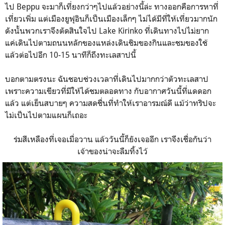
ไป Beppu จะมาก็เที่ยงกว่าๆไปแล้วอย่างนี้ล่ะ ทางออกคือการหาที่
เที่ยวเพิ่ม แต่เมืองยูฟุอินก็เป็นเมืองเล็กๆ ไม่ได้มีที่ให้เที่ยวมากนัก
ดังนั้นพวกเราจึงตัดสินใจไป Lake Kirinko ที่เดินทางไปไม่ยาก
แค่เดินไปตามถนนหลักของแหล่งเดินชิมของกินและชมของใช้
แล้วต่อไปอีก 10-15 นาทีก็ถึงทะเลสาปนี้
บอกตามตรงนะ ฉันชอบช่วงเวลาที่เดินไปมากกว่าตัวทะเลสาป
เพราะความเขียวที่มีให้ได้ชมตลอดทาง กับอากาศวันนี้ที่แดดอก
แล้ว แต่เย็นสบายๆ ความสดชื่นที่ทำให้เราอารมณ์ดี แม้ว่าทริปจะ
ไม่เป็นไปตามแผนก็เถอะ
ร่มสีเหลืองที่เจอเมื่อวาน แล้ววันนี้ก็ยังเจออีก เราจึงเชื่อกันว่า
เจ้าของน่าจะลืมทิ้งไว้