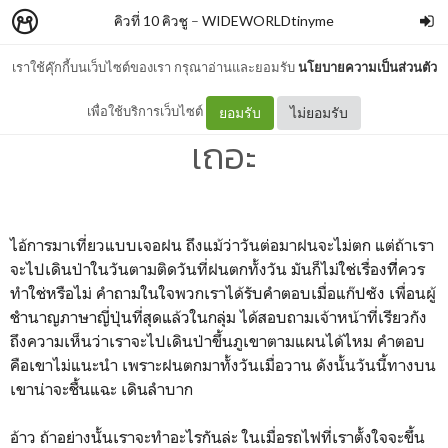
คิวที่ 10 คิวชู
–
WIDEWORLDtinyme
เราใช้คุ๊กกี้บนเว็บไซต์ของเรา กรุณาอ่านและยอมรับ
นโยบายความเป็นส่วนตัว
[5] ซัมโปชิมาโช ไปเดินเล่นกัน
เพื่อใช้บริการเว็บไซต์
ยอมรับ
ไม่ยอมรับ
เถอะ
ไอ้การมาเที่ยวแบบเจอฝน ถึงแม้ว่าวันต่อมาฝนจะไม่ตก แต่ถ้าเรา
จะไปเดินป่าในวันตามติดวันที่ฝนตกทั้งวัน มันก็ไม่ใช่เรื่องที่ีควร
ทำใช่หรือไม่ คำถามในใจพวกเราได้รับคำตอบเมื่อแก๊ปซัง เพื่อนผู้
ชำนาญภาษาญี่ปุ่นที่สุดแล้วในกลุ่ม ได้สอบถามเจ้าหน้าที่เรียวกัง
ถึงความเห็นว่าเราจะไปเดินป่าขึ้นภูเขาตามแผนได้ไหม คำตอบ
คือเขาไม่แนะนำ เพราะฝนตกมาทั้งวันเมื่อวาน ดังนั้นวันนี้ทางบน
เขาน่าจะชื้นแฉะ เดินลำบาก
อ้าว ถ้าอย่างนั้นเราจะทำอะไรกันล่ะ ในเมื่อรถไฟที่เราตั้งใจจะขึ้น