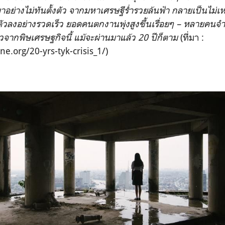
าอย่างไม่ทันตั้งตัว จากมหาเศรษฐีร่ำรวยล้นฟ้า กลายเป็นไม่เ
ตัวลงอย่างรวดเร็ว ยอดคนตกงานพุ่งสูงขึ้นเรื่อยๆ – หลายคนจำ
ัวจากพิษเศรษฐกิจนี้ แม้จะผ่านมาแล้ว 20 ปีก็ตาม
(ที่มา :
e.org/20-yrs-tyk-crisis_1/)