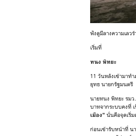
ฟังดูมีลางความเลวร้
เริ่มที่
ทนง พิทยะ
11 วันหลังเข้ามาท
ยุทธ นายกรัฐมนตรี
นายทนง พิทยะ รมว.ค
บาทจากระบบคงที่ เป
นั่นคือจุดเริ
เมือง"
ก่อนเข้ารับหน้าที