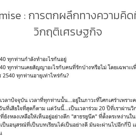
mise : การตกผลึกทางความคิดที
วิกฤติเศรษฐกิจ
540 ทุกท่านกำลังทำอะไรกันอยู่
2540 ทุกท่านเคยสัญญาอะไรกับคนที่รักบ้างหรือไม่ โดยเฉพาะเ
าช 2540 ทุกท่านอายุเท่าไหร่กัน?
วลาปัจจุบัน เวลาที่ทุกท่านนั้น...อยู่ในภาวะที่โศกเศร้าเพราะค
งวันที่เสียใจที่สุดก็ตาม เเต่วันนี้...เป็นเวลาร่วม 20 ปีที่เราผ่านว
์ที่ยังหลงเหลือให้เห็นอยู่อย่างตึก "สาธรยูนีค" ที่ตั้งตระหง่า
็นอนุสรณ์ที่เป็นบทเรียนได้เป็นอย่างดี มันจะผ่านไปอีกกี่ปี เเต่
้น