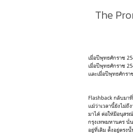
The Pro
เมื่อปีพุทธศักราช 2
เมื่อปีพุทธศักราช 
เเละเมื่อปีพุทธศักร
Flashback กลับมาที่เ
เเม้ว่าเวลานี้ยังไม่ถึ
มาได้ ต่อให้มีอนุสรณ
กรุงเทพมหานคร นั่นเป
อยู่ที่เดิม ตั้งอยู่ตรงนั