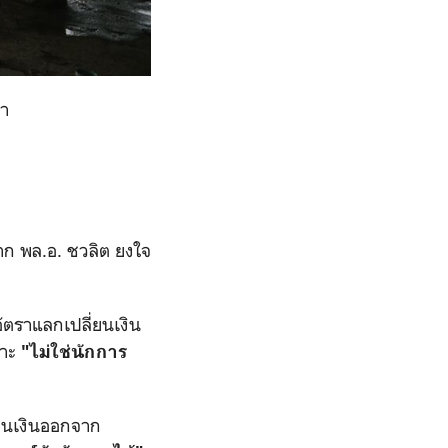
่า
ก พล.อ. ชวลิต ยงใจ
ัตราแลกเปลี่ยนเงิน
ราะ
"ไม่ใช่นักการ
อนเงินออกจาก