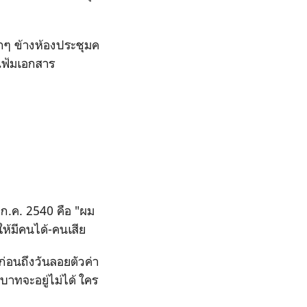
็กๆ ข้างห้องประชุมค
อแฟ้มเอกสาร
 ก.ค. 2540 คือ "ผม
ให้มีคนได้-คนเสีย
ก่อนถึงวันลอยตัวค่า
บาทจะอยู่ไม่ได้ ใคร