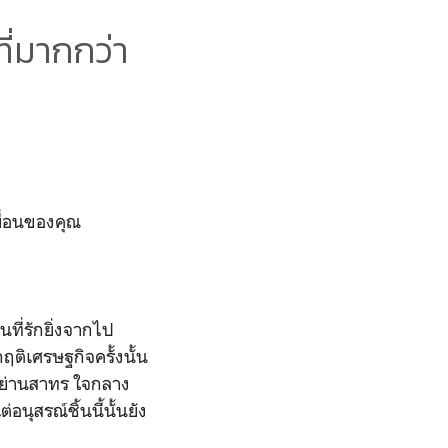
่มากกว่า
พื่อนของคุณ
นที่รักยิ่งจากไป
ิกฤติเศรษฐกิจครั้งนั้น
นในย่านสาทร ใจกลาง
อนุสรณ์ชิ้นนี้นั้นยัง