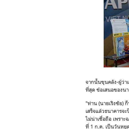
จากนั้นขุนคลัง-ผู้ว
ที่สุด ข้อเสนอของนาย
"ท่าน (นายเริงชัย)
เสร็จแล้วธนาคารจะ
ไม่น่าเชื่อถือ เพราะ
ที่ 1 ก.ค. เป็นวันหย