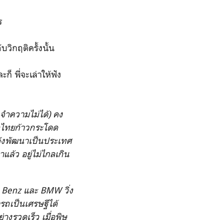
ร
บวิกฤติครั้งนั้น
ก็ พี่จะเล่าให้ฟัง
ังจำความไม่ได้) คง
กิจไทยก้าวกระโดด
ลังพัฒนาเป็นประเทศ
แล้ว อยู่ไม่ไกลเกิน
s Benz และ BMW วิ่ง
รถเป็นเศรษฐีได้
งรวดเร็ว เมื่อพิษ