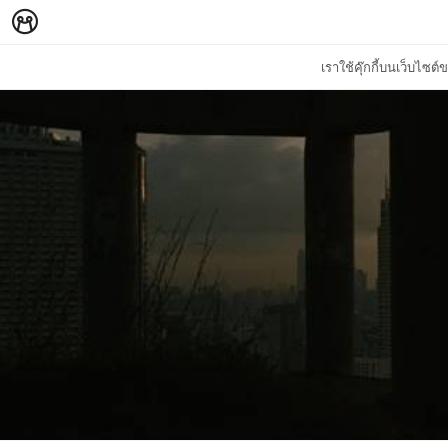
เราใช้คุ๊กกี้บนเว็บไซ