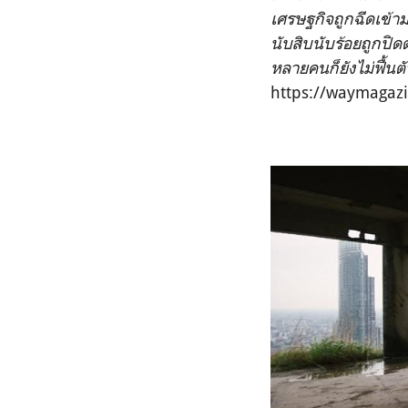
เศรษฐกิจถูกฉีดเข้าม
นับสิบนับร้อยถูกปิด
หลายคนก็ยังไม่ฟื้นต
https://waymagazin