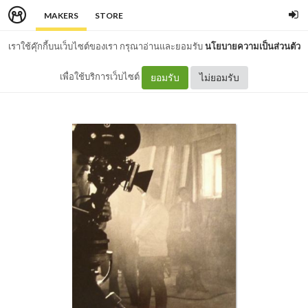
MAKERS
STORE
เราใช้คุ๊กกี้บนเว็บไซต์ของเรา กรุณาอ่านและยอมรับ
นโยบายความเป็นส่วนตัว
เพื่อใช้บริการเว็บไซต์
ยอมรับ
ไม่ยอมรับ