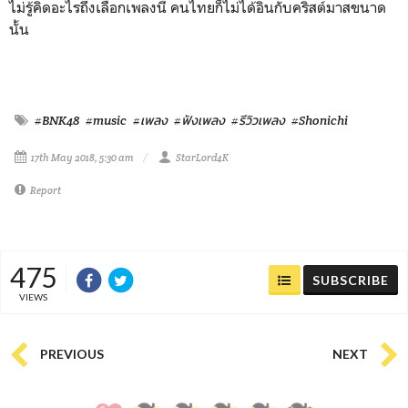
ไม่รู้คิดอะไรถึงเลือกเพลงนี้ คนไทยก็ไม่ได้อินกับคริสต์มาสขนาด
นั้น
#BNK48
#music
#เพลง
#ฟังเพลง
#รีวิวเพลง
#Shonichi
17th May 2018, 5:30 am
StarLord4K
Report
475
SUBSCRIBE
VIEWS
PREVIOUS
NEXT