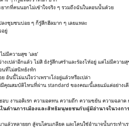
ะยากที่คนนอกไม่เข้าใจจริง ๆ รวมถึงฉันในตอนนั้นด้วย
งชุมชนบ่อย ๆ ก็รู้สึกฮีลมาก ๆ เลยแหละ
อยู่
ึกไม่มีความสุข ’เลย’
างเปล่าอีกแล้ว ไม่สิ ยังรู้สึกเศร้าและร้องไห้อยู่ แต่ไม่มีความส
นที่ไม่สนิทยังทัก
อันนี้ไม่แน่ใจว่าเพราะโง่อยู่แล้วหรือเปล่า
ไม่มีคุณสมบัติไหนที่ผ่าน standard ของคณะนี้เลยแม้แต่อย่างเด
มชอบ งานอดิเรก ความอดทน ความถึก ความขยัน ความฉลาด กา
นในด้านการเมืองและสิทธิมนุษยชนกับผู้มีอำนาจในวงกา
สู้มาแล้วหลายยก สู้จนโดนเกลียด และโดนใช้อำนาจนั้นกระทำเร