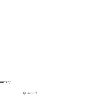
anxiety
Report