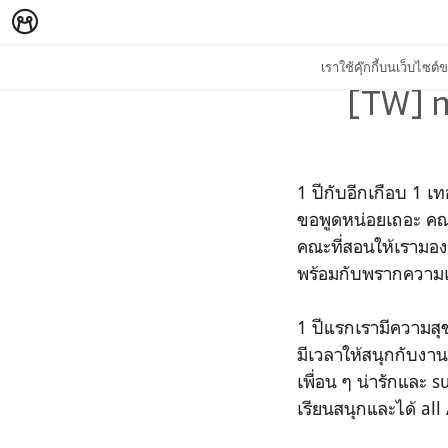
เราใช้คุ๊กกี้บนเว็บไซ
[TW] m
1 ปีกับอีกเกือบ 1 
ขอพูดหน่อยเถอะ คณ
คณะที่สอนให้เรามอง
พร้อมกับพรากความเ
1 ปีแรกเรามีความส
มีเวลาให้สนุกกับงา
เพื่อน ๆ น่ารักและ 
เรียนสนุกและได้ all