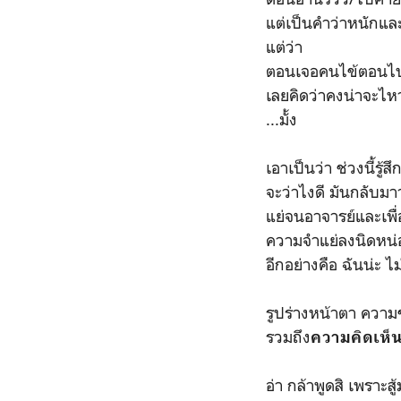
แต่เป็นคำว่าหนักแล
แต่ว่า
ตอนเจอคนไข้ตอนไปล
เลยคิดว่าคงน่าจะไหว
...มั้ง
เอาเป็นว่า ช่วงนี้รู้ส
จะว่าไงดี มันกลับมาว่
แย่จนอาจารย์และเพื่อ
ความจำแย่ลงนิดหน่อย 
อีกอย่างคือ ฉันน่ะ 
รูปร่างหน้าตา ควา
รวมถึง
ความคิดเห็
อ่า กล้าพูดสิ เพราะ