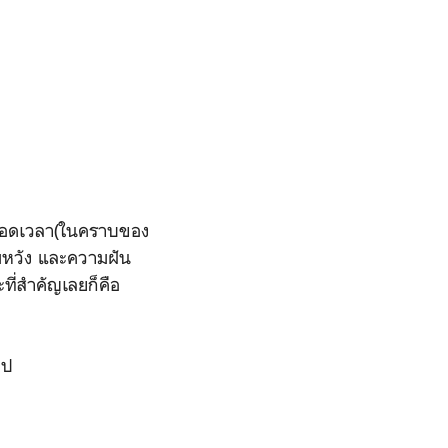
ยู่ตลอดเวลา(ในคราบของ
ามหวัง และความฝัน
ี่สำคัญเลยก็คือ
ไป