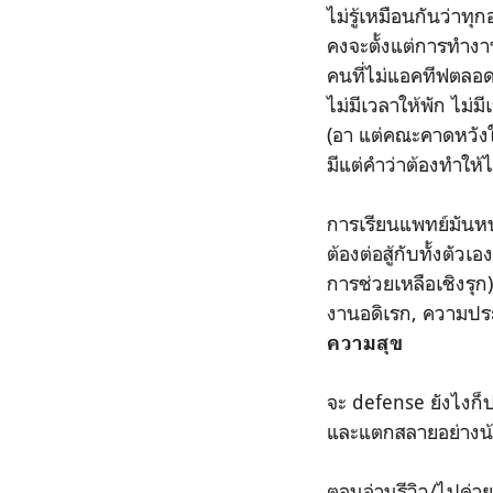
ไม่รู้เหมือนกันว่าทุ
คงจะตั้งแต่การทำงานอ
คนที่ไม่แอคทีฟตลอด
ไม่มีเวลาให้พัก ไม่ม
(อา แต่คณะคาดหวังใ
มีแต่คำว่าต้องทำให้ไ
การเรียนแพทย์มันหน
ต้องต่อสู้กับทั้งตัว
การช่วยเหลือเชิงรุก
งานอดิเรก, ความปร
ความสุข
จะ defense ยังไงก็
และแตกสลายอย่างน้อ
ตอนอ่านรีวิว/ไปค่าย