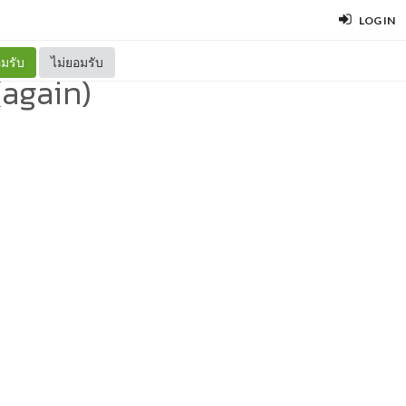
LOG IN
มรับ
ไม่ยอมรับ
(again)