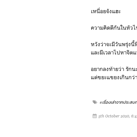
เหนื่อยจังแฮะ
ความคิดตีกันในหัวไ
หวังว่าจะมีวันพรุ่งนี้ที
และมีเวลาไปหาจิตแ
อยากลงท้ายว่า รักน
แต่ขยะแขยงเกินกว่
#เรื่องเล่าจากประสบ
5th October 2020, 6: