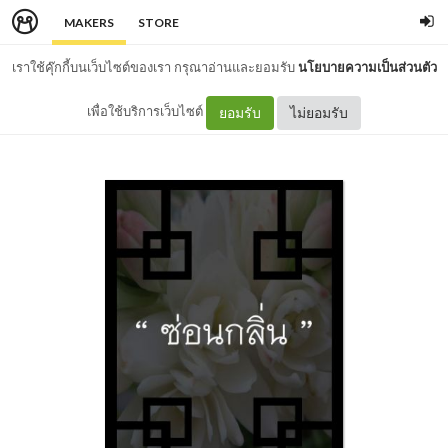
MAKERS
STORE
เราใช้คุ๊กกี้บนเว็บไซต์ของเรา กรุณาอ่านและยอมรับ
นโยบายความเป็นส่วนตัว
เพื่อใช้บริการเว็บไซต์
ยอมรับ
ไม่ยอมรับ