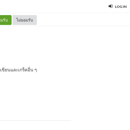
LOG IN
มรับ
ไม่ยอมรับ
กเขียนและเกร็ดอื่น ๆ