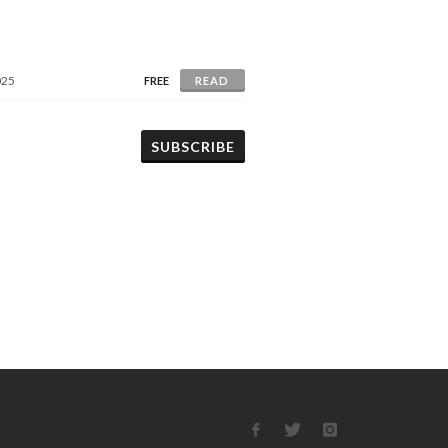
025
FREE
READ
SUBSCRIBE