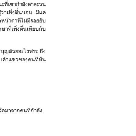
วขณะที่เขากำลังสาละวน
่าเพิ่งตื่นนอน มีแค่
น้าตาที่ไม่มีรอยยับ
ี่เพิ่งตื่นเทียบกับ
ำบุญด้วยอะไรฟระ ถึง
กับคำแซวของคนที่หัน
วือมาจากคนที่กำลัง