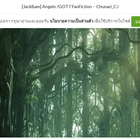
[JackBam] Angels /GOT7 FanFiction
–
Chunari_CJ
ต์ของเรา กรุณาอ่านและยอมรับ
นโยบายความเป็นส่วนตัว
เพื่อใช้บริการเว็บไซต์
ยอ