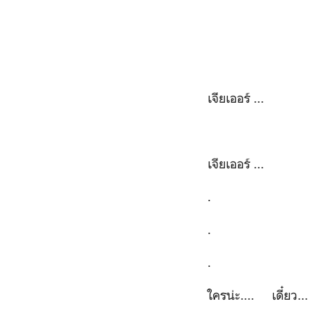
เจียเออร์ ...
เจียเออร์ ...
.
.
.
ใครน่ะ.... เดี๋ยว...