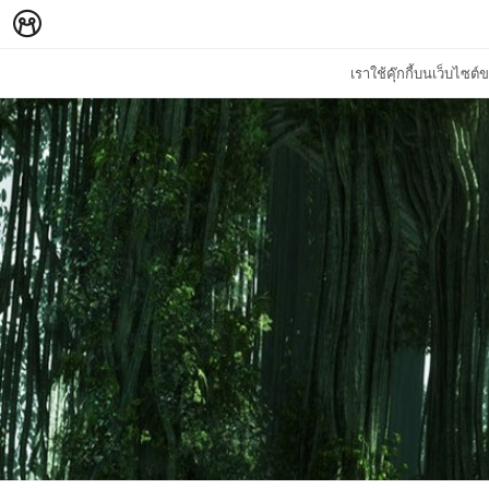
เราใช้คุ๊กกี้บนเว็บไซ