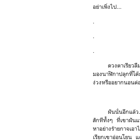
อย่าเพิ่งไป...
.
.
.
ดวงตาเรียวลื
มองนาฬิกาปลุกที่โต๊
ง่วงหรืออยากนอนต่
ฝันนั่นอีกแล้
สักทีทั้งๆ ที่เขาฝั
หาอย่างร้ายกาจเอาไว
เรียกเขาอ่อนโยน แต่