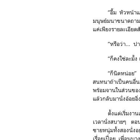
“อื้ม หัวหน้า
มนุษย์มนาขนาดถามชื่อ
แค่เพียงรายละเอียดส
“หรือว่า... ป
“ก็คงใช่ละมั้
“ก็นิดหน่อย” 
สนทนาถ้าเป็นคนอื่
พร้อมจานในส่วนของต
แล้วกลับมานั่งอ้อยอิ
ตั้งแต่เริ่มงา
เวลานั่งสบายๆ ตอนเ
ชายหนุ่มทั้งสองนั่
เรื่อยเปื่อย เพื่อน