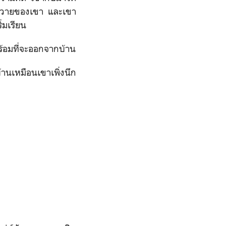
ะโวยวายของเขา และเขา
ิ่มเรียน
พร้อมที่จะออกจากบ้าน
บ้านเหมือนเขาเพิ่งนึก