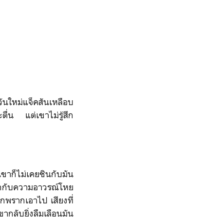
ันใหม่แจ็คสันเหลือบ
ตื่น แต่เขาไม่รู้สึก
่เขาก็ไม่เคยชินกับมัน
ในอกกับความอาวรณ์โหย
ูกพรากเอาไป เสียงที่
ากลับยิ่งลืมเลือนมัน