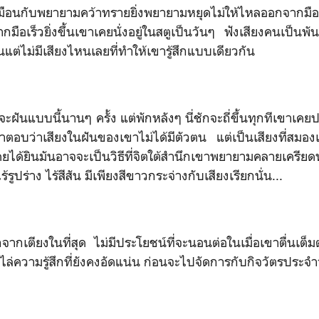
ือนกับพยายามคว้าทรายยิ่งพยายามหยุดไม่ให้ไหลออกจากมือ
ากมือเร็วยิ่งขึ้นเขาเคยนั่งอยู่ในสตูเป็นวันๆ ฟังเสียงคนเป็นพ
ันแต่ไม่มีเสียงไหนเลยที่ทำให้เขารู้สึกแบบเดียวกัน
ะฝันแบบนี้นานๆ ครั้ง แต่พักหลังๆ นี่ชักจะถี่ขึ้นทุกทีเขาเคยปรึ
้คำตอบว่าเสียงในฝันของเขาไม่ได้มีตัวตน แต่เป็นเสียงที่สม
เคยได้ยินมันอาจจะเป็นวิธีที่จิตใต้สำนึกเขาพยายามคลายเครีย
รูปร่าง ไร้สีสัน มีเพียงสีขาวกระจ่างกับเสียงเรียกนั่น...
จากเตียงในที่สุด ไม่มีประโยชน์ที่จะนอนต่อในเมื่อเขาตื่นเต็
ไล่ความรู้สึกที่ยังคงอัดแน่น ก่อนจะไปจัดการกับกิจวัตรประจำ