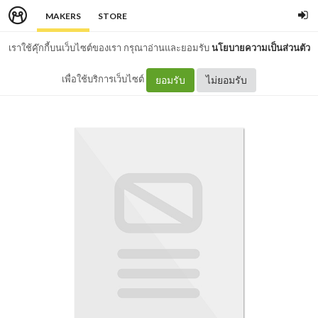
MAKERS
STORE
เราใช้คุ๊กกี้บนเว็บไซต์ของเรา กรุณาอ่านและยอมรับ
นโยบายความเป็นส่วนตัว
เพื่อใช้บริการเว็บไซต์
ยอมรับ
ไม่ยอมรับ