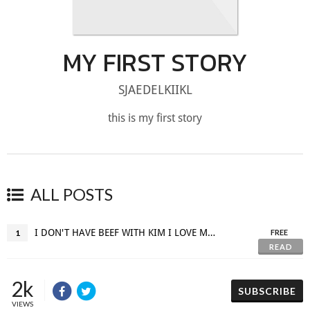
MY FIRST STORY
SJAEDELKIIKL
this is my first story
ALL POSTS
I DON'T HAVE BEEF WITH KIM I LOVE MY FAMILY
1
FREE
READ
2k
SUBSCRIBE
VIEWS