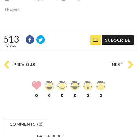
Report
513
SUBSCRIBE
VIEWS
PREVIOUS
NEXT
0
0
0
0
0
0
COMMENTS
(
0)
FACEBOOK
(