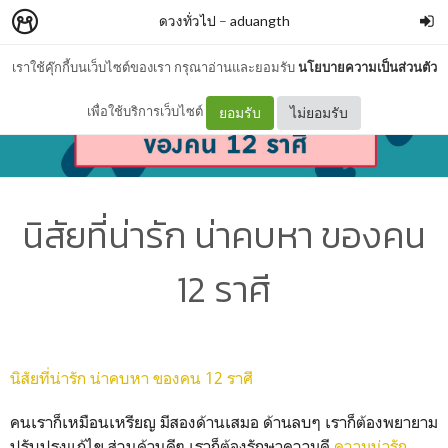
ดวงทั่วไป
–
aduangth
เราใช้คุ๊กกี้บนเว็บไซต์ของเรา กรุณาอ่านและยอมรับ
นโยบายความเป็นส่วนตัว
เพื่อใช้บริการเว็บไซต์
ยอมรับ
ไม่ยอมรับ
นิสัยที่น่ารัก น่าคบหา ของคน
12 ราศี
นิสัยที่น่ารัก น่าคบหา ของคน 12 ราศี
คนเราก็เหมือนเหรียญ มีสองด้านเสมอ ด้านลบๆ เราก็ต้องพยายาม
ปรับปรุงแก้ไข ส่วนด้านดีๆ เราก็ต้องรักษาความดี
ความน่ารัก