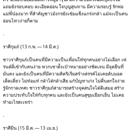
แถมยังรอบคอบ ละเอียดอ่อน ใจบุญสุนทาน มีความรอบรู้ รักพ่อ
แม่พี่น้องมาก ที่สำคัญชาวมังกรยังเข้มแข็งแกร่งกล้า แม้จะเป็นคน
อ่อนไหวง่ายก็ตาม
.
ราศีกุมภ์ (13 ก.พ. — 14 มี.ค.)
ชาวราศีกุมภ์เป็นคนที่มีความเป็นเพื่อนให้ทุกคนอย่างไม่เลือก เฟ
รนด์ลี่เข้ากับคนง่าย พวกเขาตั้งเป้าหมายอย่างชัดเจน มีจุดยืนที่
มั่นคง และยังเป็นคนที่มีความคิดริเริ่มสร้างสรรค์ไม่เคยดับมอด
เด็ดเดี่ยว ไม่ท้อแท้ กล้าได้กล้าเสีย แก้ปัญหาเก่ง ไม่ตื่นตกใจง่าย
รู้จักกาลเทศะ ชาวราศีกุมภ์สามารถสร้างจุดสนใจได้ดีเสมอ สร้าง
ความประทับใจให้กับทุกคน และยังเป็นคนสุขุมเยือกเย็น ไม่เคย
ทำอะไรสะเพร่า
.
ราศีมีน (15 มี.ค. — 13 เม.ย.)