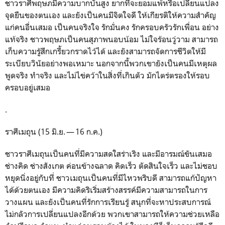
ชาวราศีพฤษภมีความบากบั่นสูง ยากที่จะยอมแพ้หรือเปลี่ยนแปลง
จุดยืนของตนเอง และยังเป็นคนมีจิตใจดี ให้เกียรติให้ความสำคัญ
แก่คนอื่นเสมอ เป็นคนจริงใจ รักมั่นคง รักครอบครัวรักเพื่อน อย่าง
แท้จริง ชาวพฤษภเป็นคนสุภาพนอบน้อม ไม่ใจร้อนวู่วาม สามารถ
เก็บความรู้สึกเกรี้ยวกราดไว้ได้ และยังสามารถจัดการชีวิตให้มี
ระเบียบวินัยอย่างพอเหมาะ นอกจากนี้พวกเขายังเป็นคนมีเหตุผล
พูดจริง ทำจริง และไม่ไข่คว้าในสิ่งที่เกินตัว มักไตร่ตรองให้รอบ
ครอบอยู่เสมอ
.
ราศีเมถุน (15 มิ.ย. — 16 ก.ค.)
ชาวราศีเมถุนเป็นคนที่มีความสดใสร่าเริง และมีอารมณ์ขันเสมอ
ช่างคิด ช่างสังเกต ค่อนข้างฉลาด คิดเร็ว ตัดสินใจเร็ว และไม่ชอบ
หยุดนิ่งอยู่กับที่ ชาวเมถุนเป็นคนที่มีไหวพริบดี สามารถแก้ปัญหา
ได้ด้วยตนเอง มีความคิดริเริ่มสร้างสรรค์มีความสามารถในการ
วางแผน และยังเป็นคนที่รักการเรียนรู้ สนุกที่จะหาประสบการณ์
ไม่กลัวการเปลี่ยนแปลงอีกด้วย พวกเขาสามารถให้ความช่วยเหลือ