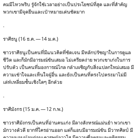
คมมีไหวพริบ รู้จักใช้เวลาอย่างเป็นประโยชน์ที่สุด และที่สำคัญ
พวกเขามีจุดยืนและเป้าหมายเด่นชัดมาก
.
ราศีธนู (16 ธ.ค. — 14 ม.ค.)
ชาวราศีธนูเป็นคนที่มีแนวคิดที่ชัดเจน มีหลักปรัชญาในการดูแล
ชีวิต และก็มักมีอารมณ์ขันเสมอ ไม่เครียดง่าย พวกเขาเก่งในการ
ปรับตัว เป็นคนที่มองการณ์ไกล กล้าเผชิญกับสิ่งแปลกใหม่เสมอ มี
ความเข้าใจและเห็นใจผู้อื่น และยังเป็นคนที่ตรงไปตรงมาไม่มี
เล่ห์เหลี่ยมชั้นเชิงใดๆ อีกด้วย
.
ราศีมังกร (15 ม.ค. — 12 ก.พ.)
ชาวราศีมังกรเป็นคนที่อ่านคนเก่ง มีลางสังหรณ์แม่นยำ พวกเขา
มักวางตัวดี ยากที่ใครอ่านออก แต่ก็แอบมีอารมณ์ขัน มีวาทศิลป์ มี
ความนอบน้อมถ่อมเคารพผู้อาวุโส มีความซื่อตรงและยุติธรรม