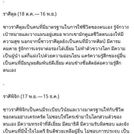
.
ราศีตุล (18 ต.ค. — 16 พ.ย.)
ชาวราศีตุลเป็นคนที่มีมาตรฐานในการใช้ชีวิตของตนเอง รู้จักวาง
เป้าหมายและวางแผนอยู่เสมอ พวกเขามักดูแลชีวิตตนเองให้มี
ความสุข นอกจากนี้ชาวราศีตุลยังเป็นคนที่มีวาทศิลป์ มีคารม
คมคาย รู้จักการเจรจาต่อรองได้เยี่ยม ไม่ทำตัวขวางโลก มีความ
เป็นผู้นำ แต่ก็แฝงไปด้วยความอ่อนโยน แคร์ความรู้สึกของผู้อื่น
เป็นคนที่มีมนุษยสัมพันธ์ดีเยี่ยม ค่อนข้างซื่อสัตย์ต่อความรู้สึก
ตนเอง
.
ราศีพิจิก (17 พ.ย. — 15 ธ.ค.)
ชาวราศีพิจิกเป็นคนมีระเบียบวินัยและวางมาตรฐานให้กับชีวิต
ของตนอย่างเคร่งครัด ไม่ชอบให้ใครเข้ามาในโลกส่วนตัวของ
ตนเอง มีความทรงจำที่ดีเยี่ยม มีสมาธิดี มีความรับผิดชอบ และยัง
เป็นคนที่มีน้ำใจไมตรี ยินดีช่วยเหลือผู้อื่น ไม่ชอบการประจบ เป็น