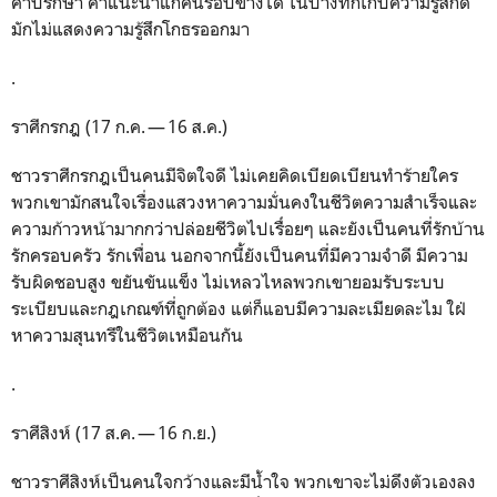
คำปรึกษา คำแนะนำแก่คนรอบข้างได้ ในบางทีก็เก็บความรู้สึกดี
มักไม่แสดงความรู้สึกโกธรออกมา
.
ราศีกรกฎ (17 ก.ค. — 16 ส.ค.)
ชาวราศีกรกฎเป็นคนมีจิตใจดี ไม่เคยคิดเบียดเบียนทำร้ายใคร
พวกเขามักสนใจเรื่องแสวงหาความมั่นคงในชีวิตความสำเร็จและ
ความก้าวหน้ามากกว่าปล่อยชีวิตไปเรื่่อยๆ และยังเป็นคนที่รักบ้าน
รักครอบครัว รักเพื่อน นอกจากนี้ยังเป็นคนที่มีความจำดี มีความ
รับผิดชอบสูง ขยันขันแข็ง ไม่เหลวไหลพวกเขายอมรับระบบ
ระเบียบและกฎเกณฑ์ที่ถูกต้อง แต่ก็แอบมีความละเมียดละไม ใฝ่
หาความสุนทรีในชีวิตเหมือนกัน
.
ราศีสิงห์ (17 ส.ค. — 16 ก.ย.)
ชาวราศีสิงห์เป็นคนใจกว้างและมีน้ำใจ พวกเขาจะไม่ดึงตัวเองลง