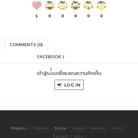
1
0
0
0
0
0
COMMENTS
(
0)
FACEBOOK
(
)
เข้าสู่ระบบเพื่อแสดงความคิดเห็น
LOG IN
Makers
/
Originals
/
Store
/
Sample
/
Redeem
/
About
/
Contact
/
Jobs
/