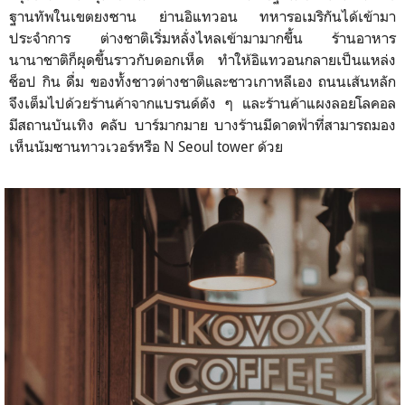
ฐานทัพในเขตยงซาน ย่านอิแทวอน ทหารอเมริกันได้เข้ามา
ประจำการ ต่างชาติเริ่มหลั่งไหลเข้ามามากขึ้น ร้านอาหาร
นานาชาติก็ผุดขึ้นราวกับดอกเห็ด ทำให้อิแทวอนกลายเป็นแหล่ง
ช็อป กิน ดื่ม ของทั้งชาวต่างชาติและชาวเกาหลีเอง ถนนเส้นหลัก
จึงเต็มไปด้วยร้านค้าจากแบรนด์ดัง ๆ และร้านค้าแผงลอยโลคอล
มีสถานบันเทิง คลับ บาร์มากมาย บางร้านมีดาดฟ้าที่สามารถมอง
เห็นนัมซานทาวเวอร์หรือ N Seoul tower ด้วย