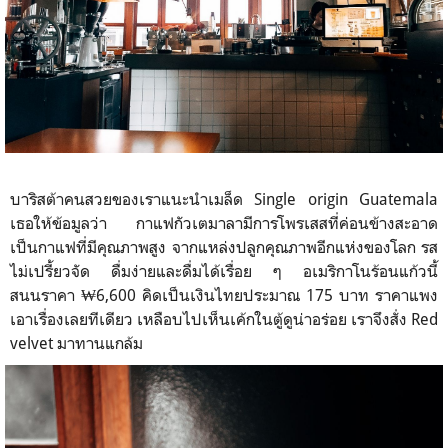
บาริสต้าคนสวยของเราแนะนำเมล็ด Single origin Guatemala
เธอให้ข้อมูลว่า กาแฟกัวเตมาลามีการโพรเสสที่ค่อนข้างสะอาด
เป็นกาแฟที่มีคุณภาพสูง จากแหล่งปลูกคุณภาพอีกแห่งของโลก รส
ไม่เปรี้ยวจัด ดื่มง่ายและดื่มได้เรื่อย ๆ อเมริกาโนร้อนแก้วนี้
สนนราคา ₩6,600 คิดเป็นเงินไทยประมาณ 175 บาท ราคาแพง
เอาเรื่องเลยทีเดียว เหลือบไปเห็นเค้กในตู้ดูน่าอร่อย เราจึงสั่ง Red
velvet มาทานแกล้ม