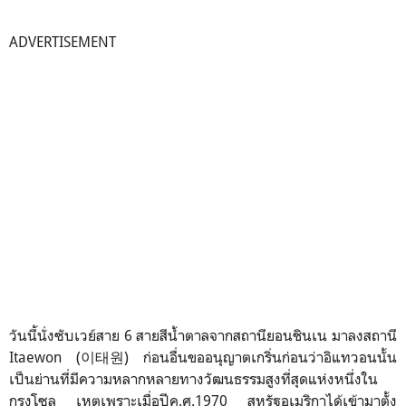
ADVERTISEMENT
วันนี้นั่งซับเวย์สาย 6 สายสีน้ำตาลจากสถานียอนชินเน มาลงสถานี
Itaewon (이태원) ก่อนอื่นขออนุญาตเกริ่นก่อนว่าอิแทวอนนั้น
เป็นย่านที่มีความหลากหลายทางวัฒนธรรมสูงที่สุดแห่งหนึ่งใน
กรุงโซล เหตุเพราะเมื่อปีค.ศ.1970 สหรัฐอเมริกาได้เข้ามาตั้ง