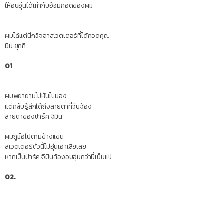
ให้อบอุ่นได้เท่ากับอ้อมกอดของผม
ผมได้แต่นึกอิจฉาสเวตเตอร์ที่ได้กอดคุณ
มิน ยุกกิ
01
.
ผมพยายามไม่หันไปมอง
แต่กลับรู้สึกได้ถึงสายตาที่จับจ้อง
สายตาของปาร์ค จิมิน
ผมถูมือไปตามข้างแขน
สเวตเตอร์ตัวนี้ไม่อุ่นเอาเสียเลย
หากเป็นปาร์ค จิมินต้องอบอุ่นกว่านี้เป็นแน่
02.