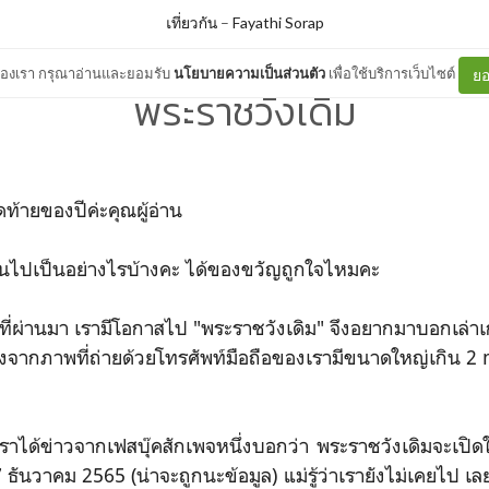
เที่ยวกัน
–
Fayathi Sorap
ต์ของเรา กรุณาอ่านและยอมรับ
นโยบายความเป็นส่วนตัว
เพื่อใช้บริการเว็บไซต์
ยอ
พระราชวังเดิม
ท้ายของปีค่ะคุณผู้อ่าน
ไปเป็นอย่างไรบ้างคะ ได้ของขวัญถูกใจไหมคะ
่ผ่านมา เรามีโอกาสไป "พระราชวังเดิม" จึงอยากมาบอกเล่าเก้
ื่องจากภาพที่ถ่ายด้วยโทรศัพท์มือถือของเรามีขนาดใหญ่เกิน 2
ได้ข่าวจากเฟสบุ๊คสักเพจหนึ่งบอกว่า พระราชวังเดิมจะเปิดใ
7 ธันวาคม 2565 (น่าจะถูกนะข้อมูล) แม่รู้ว่าเรายังไม่เคยไป เ