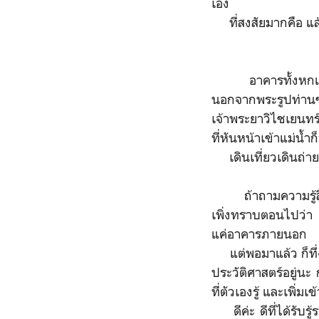
เอง
ที่สงสัยมากคือ แล้
อาคารทั้งหกแห่งนี้
นอกจากพระรูปท่านๆห
เจ้าพระยาวิไชเยนทร์
ที่หันหน้าเข้าแม่น
เดินเที่ยวเดินถ่า
ถ้าถามความรู้สึก
เพิ่งทราบตอนไปว่า 
แค่อาคารภายนอก
แต่พอมาแล้ว ก็ทึ่งใ
ประวัติศาสตร์อยู่นะ
ที่ตัวเองรู้ และเพิ่
ดีค่ะ ดีที่ได้รับรู