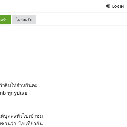
LOG IN
มรับ
ไม่ยอมรับ
าสิบให้อ่านกันค่ะ
 mb ทุกรูปเลย
ห้บุคคลทั่วไปเข้าชม
ลยชวนว่า "ไปเที่ยวกัน