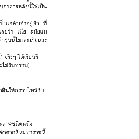
นอาคารหลังนี้ใช้เป็น
ล้าเจ้าอยู่หัว ที่
ลยว่า เนี่ย สมัยแม่
ุ่นนี้ไม่เคยเรียนล่ะ
 จริงๆ ได้เรียนรึ
ละไม่รับทราบ)
กสินให้กราบไหว้กัน
ะวาฬชนิดหนึ่ง
เจ้าตากสินมหาราชนี้