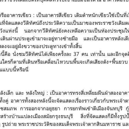
อาคารเขียว : เป็นอาคารสีเขียว เดิมตำหนักเขียวใช้เป็นที่
ี่จัดแสดงวีดิทัศน์ถึงประวัติความเป็นมาของพระราชวังเดิม
ชวังแห่งนี้ นอกจากวีดิทัศน์ยังคงเหลือความเป็นห้องประชุมให
อเดินผ่านประตูเข้ามาจะอยู่ทางซ้ายมือ และเป็นอาคารหลังเดียวท
สดงจะอยู่ฝั่งขวาของประตูทางเข้าทั้งสิ้น
อ นั่งชมวีดิทัศน์ได้เพียงครั้งละ 37 คน เท่านั้น และอีกจุดค
้นใครก็ตามที่เดินหรือเคลื่อนไหวบนพื้นจะเกิดเสียงดัง+พื้นยวบ
็นแบบนี้หรือนี่
งเล็ก และ หลังใหญ่ : เป็นอาคารทรงสี่เหลี่ยมผืนผ้าสองอาคาร
ั้งคู่ อาคารทั้งสองหลังนี้จะจัดแสดงเรื่องราวเกี่ยวกับพระเจ้า
ชสมภพ การออกจากอยุธยา การยกทัพเข้าตีเมืองจันทบุรี กู้
งบ้านแปลงเมืองสมัยกรุงธนบุรี สิ่งที่จัดแสดงก็มีทั้งรูปป
งๆ รูปถ่าย พระราชประวัติของสมเด็จพระเจ้าตากสินมหาราช และอื