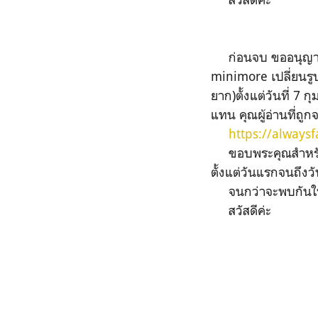
ก่อนจบ ขออนุญาตปร
minimore เปลี่ยนรูป
ยาก)ตั้งแต่วันที่ 7
แทน คุณผู้อ่านที่ถ
https://always
ขอบพระคุณสำหรับกา
ตั้งแต่วันแรกจนถึงวัน
จนกว่าจะพบกันใ
สวัสดีค่ะ