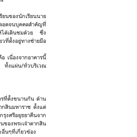
เรียนของนักเรียนนาย
ตลอดจนบุคคลสำคัญที่
้ได้เดินชมด้วย ซึ่ง
ี่ตั้งอยู่ทางซ้ายมือ
ือ เนื่องจากอาคารนี้
 ทั้งแผ่น/ทั่วบริเวณ
ที่ตั้งขนานกัน ด้าน
ตากสินมหาราช ตั้งแต่
กรุงศรีอยุธยาคืนจาก
ั้นของพระเจ้าตากสิน
่นๆที่เกี่ยวข้อง