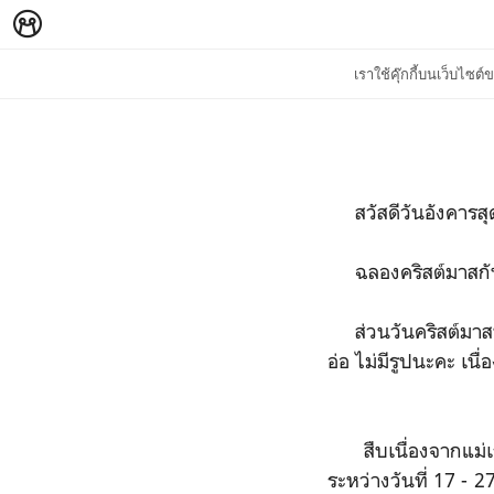
เราใช้คุ๊กกี้บนเว็บไซ
สวัสดีวันอังคารสุด
ฉลองคริสต์มาสกัน
ส่วนวันคริสต์มาสที
อ่อ ไม่มีรูปนะคะ เน
สืบเนื่องจากแม่เรา
ระหว่างวันที่ 17 - 2