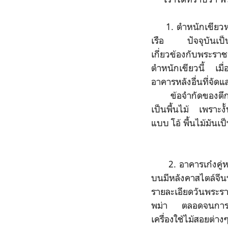
1. ตำหนักเขียวหรือ
เรือ ปัจจุบันเป็นท
เกี่ยวข้องกับพระรา
ตำหนักเขียวนี้ เมื่
อาคารหลังอื่นที่จัดแ
ข้อจำกัดของตึกนี้คื
เป็นพื้นไม้ เพราะงั
แบบ โอ้ พื้นไม้มันเป
2. อาคารเก๋งคู่หลั
บนมีหลังคาสไตล์จีนท
รายละเอียดวันพระรา
พม่า ตลอดจนการสร้า
เครื่องใช้ไม้สอยต่า