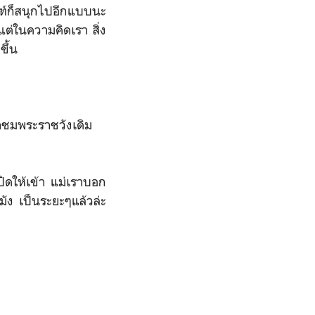
ณฑ์ก็สนุกไปอีกแบบนะ
ต่ในความคิดเรา สิ่ง
่มขึ้น
้าชมพระราชวังเดิม
ปิดให้เข้า แม่เราบอก
มัง เป็นระยะๆแล้วล่ะ