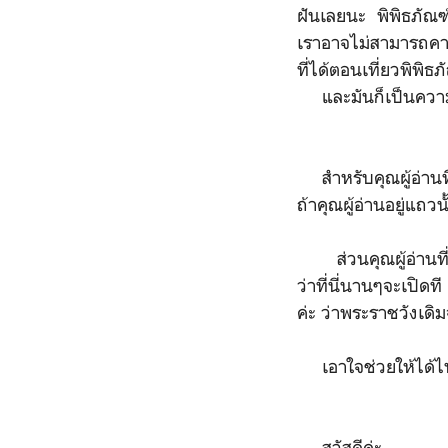
ฝันเลยนะ พิพิธภัณฑ
เราอาจไม่สามารถคาด
ที่ได้ตอนเที่ยวพิพิธภ
และมันก็เป็นความ
สำหรับคุณผู้อ่านที่
ถ้าคุณผู้อ่านอยู่แถว
ส่วนคุณผู้อ่านที่อย
ว่าที่นี่นานๆจะเปิด
ค่ะ ว่าพระราชวังเดิม
เอาใจช่วยให้ได้ไ
สวัสดีค่ะ