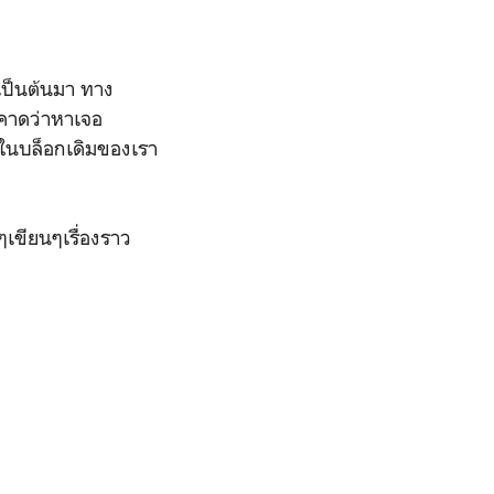
เป็นต้นมา ทาง
(คาดว่าหาเจอ
าวในบล็อกเดิมของเรา
เขียนๆเรื่องราว