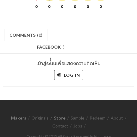
0
0
0
0
0
0
COMMENTS
(
0)
FACEBOOK
(
)
เข้าสู่ระบบเพื่อแสดงความคิดเห็น
LOG IN
Makers
/
Originals
/
Store
/
Sample
/
Redeem
/
About
/
Contact
/
Jobs
/
Copyrights © 2015 All Rights Reserved by Minimore