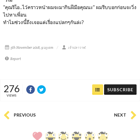
"คุณริโอ..ไว้คราวหน้าผมจะมากินฝีมือคุณนะ" ผมรีบบอกก่อนจะวิ่ง
ไปหาเพื่อน
ทำไมช่วงนี้ถึงเจอแต่เรื่องแปลกๆกันล่ะ?
5th November 2018, 9:23 am
เจ้าปลาวาฬ.
Report
276
SUBSCRIBE
VIEWS
PREVIOUS
NEXT