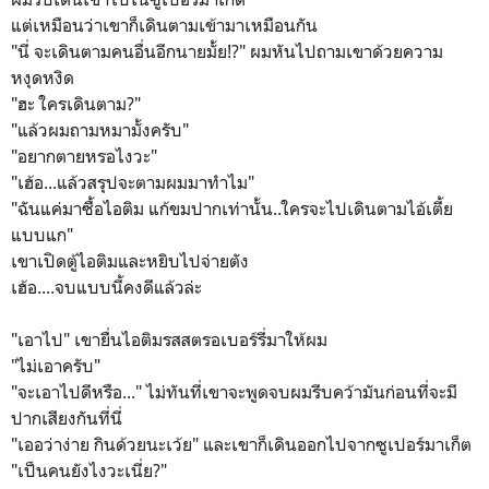
แต่เหมือนว่าเขาก็เดินตามเข้ามาเหมือนกัน
"นี่ จะเดินตามคนอื่นอีกนายมั้ย!?" ผมหันไปถามเขาด้วยความ
หงุดหงิด
"ฮะ ใครเดินตาม?"
"แล้วผมถามหมามั้งครับ"
"อยากตายหรอไงวะ"
"เฮ้อ...แล้วสรุปจะตามผมมาทำไม"
"ฉันแค่มาซื้อไอติม แก้ขมปากเท่านั้น..ใครจะไปเดินตามไอ้เตี้ย
แบบแก"
เขาเปิดตู้ไอติมและหยิบไปจ่ายตัง
เฮ้อ....จบแบบนี้คงดีแล้วล่ะ
"เอาไป" เขายื่นไอติมรสสตรอเบอร์รี่มาให้ผม
"ไม่เอาครับ"
"จะเอาไปดีหรือ..." ไม่ทันที่เขาจะพูดจบผมรีบคว้ามันก่อนที่จะมี
ปากเสียงกันที่นี่
"เออว่าง่าย กินด้วยนะเว้ย" และเขาก็เดินออกไปจากซูเปอร์มาเก็ต
"เป็นคนยังไงวะเนี่ย?"