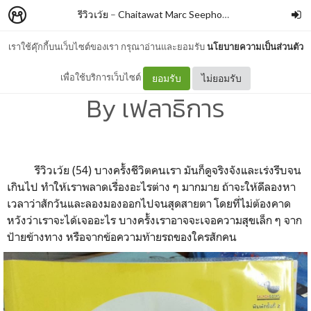
รีวิวเว้ย
–
Chaitawat Marc Seephongsai
เราใช้คุ๊กกี้บนเว็บไซต์ของเรา กรุณาอ่านและยอมรับ
นโยบายความเป็นส่วนตัว
FAIL OF THE สอง YEARS
เพื่อใช้บริการเว็บไซต์
ยอมรับ
ไม่ยอมรับ
By เฟลาธิการ
รีวิวเว้ย (54) บางครั้งชีวิตคนเรา มันก็ดูจริงจังและเร่งรีบจน
เกินไป ทำให้เราพลาดเรื่องอะไรต่าง ๆ มากมาย ถ้าจะให้ดีลองหา
เวลาว่าสักวันและลองมองออกไปจนสุดสายตา โดยที่ไม่ต้องคาด
หวังว่าเราจะได้เจออะไร บางครั้งเราอาจจะเจอความสุขเล็ก ๆ จาก
ป้ายข้างทาง หรือจากข้อความท้ายรถของใครสักคน