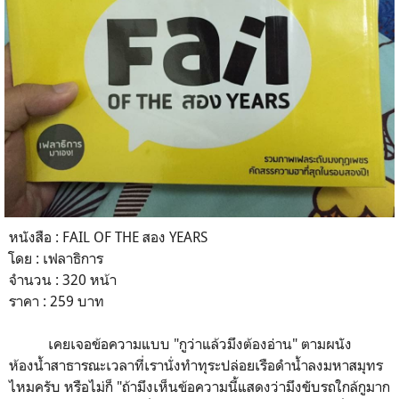
หนังสือ : FAIL OF THE สอง YEARS
โดย : เฟลาธิการ
จำนวน : 320 หน้า
ราคา : 259 บาท
เคยเจอข้อความแบบ "กูว่าแล้วมึงต้องอ่าน" ตามผนัง
ห้องน้ำสาธารณะเวลาที่เรานั่งทำทุระปล่อยเรือดำน้ำลงมหาสมุทร
ไหมครับ หรือไม่ก็ "ถ้ามึงเห็นข้อความนี้แสดงว่ามึงขับรถใกล้กูมาก