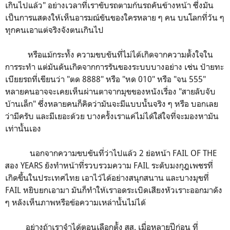
เกินไปแล้ว" อย่างเวลาที่เราขับรถตามก้นรถคันข้างหน้า ซึ่งมัน
เป็นการแสดงให้เห็นอารมณ์ขันของใครหลาย ๆ คน บนโลกที่วัน ๆ
ทุกคนเอาแต่จริงจังตนเกินไป
หรือแม้กระทั้ง ความขบขันที่ไม่ได้เกิดจากความตั้งใจใน
การระทำ แต่มันดันเกิดจากการรันของระบบบางอย่าง เช่น ป้ายทะ
เบียยรถที่เขียนว่า "ตด 8888" หรือ "หด 010" หรือ "จน 555"
หลายคนอาจจะเคยเห็นผ่านตาจากมุขของหนังเรื่อง "สายลับจับ
บ้านเล็ก" ซึ่งหลายคนก็คิดว่ามันจะมีแบบนั้นจริง ๆ หรือ บอกเลย
ว่ามีครับ และมีเยอะด้วย บางครั้งเราแค่ไม่ได้ใส่ใจที่จะมองหามัน
เท่านั้นเอง
นอกจากความขบขันที่ว่าไปแล้ว 2 ย่อหน้า FAIL OF THE
สอง YEARS ยังทำหน้าที่รวบรวมความ FAIL ระดับมงกุฎเพชรที่
เกิดขึ้นในประเทศไทย เอาไว้ได้อย่างสนุกสนาน และบางมุขที่
FAIL หยิบยกเอามา มันก็ทำให้เราอดระเบิดเสียงหัวเราะออกมาดัง
ๆ หลังเห็นภาพหรือข้อความเหล่านั้นไม่ได้
อย่างถ้าเราจำได้ตอนเลือกตั้ง สส. เมื่อหลายปีก่อน ที่