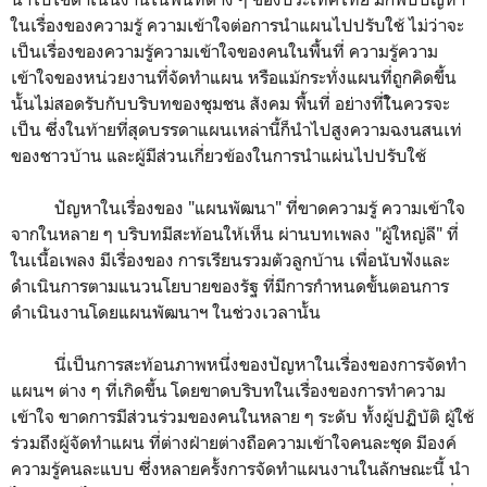
ในเรื่องของความรู้ ความเข้าใจต่อการนำแผนไปปรับใช้ ไม่ว่าจะ
เป็นเรื่องของความรู้ความเข้าใจของคนในพื้นที่ ความรู้ความ
เข้าใจของหน่วยงานที่จัดทำแผน หรือแม้กระทั่งแผนที่ถูกคิดขึ้น
นั้นไม่สอดรับกับบริบทของชุมชน สังคม พื้นที่ อย่างที่ใันควรจะ
เป็น ซึ่งในท้ายที่สุดบรรดาแผนเหล่านี้ก็นำไปสูงความฉงนสนเท่
ของชาวบ้าน และผู้มีส่วนเกี่ยวข้องในการนำแผ่นไปปรับใช้
ปัญหาในเรื่องของ "แผนพัฒนา" ที่ขาดความรู้ ความเข้าใจ
จากในหลาย ๆ บริบทมีสะท้อนให้เห็น ผ่านบทเพลง "ผู้ใหญ่ลี" ที่
ในเนื้อเพลง มีเรื่องของ การเรียนรวมตัวลูกบ้าน เพื่อนับฟังและ
ดำเนินการตามแนวนโยบายของรัฐ ที่มีการกำหนดขั้นตอนการ
ดำเนินงานโดยแผนพัฒนาฯ ในช่วงเวลานั้น
นี่เป็นการสะท้อนภาพหนึ่งของปัญหาในเรื่องของการจัดทำ
แผนฯ ต่าง ๆ ที่เกิดขึ้น โดยขาดบริบทในเรื่องของการทำความ
เข้าใจ ขาดการมีส่วนร่วมของคนในหลาย ๆ ระดับ ทั้งผู้ปฏิบัติ ผู้ใช้
ร่วมถึงผู้จัดทำแผน ที่ต่างฝ่ายต่างถือความเข้าใจคนละชุด มีองค์
ความรู้คนละแบบ ซึ่งหลายครั้งการจัดทำแผนงานในลักษณะนี้ นำ