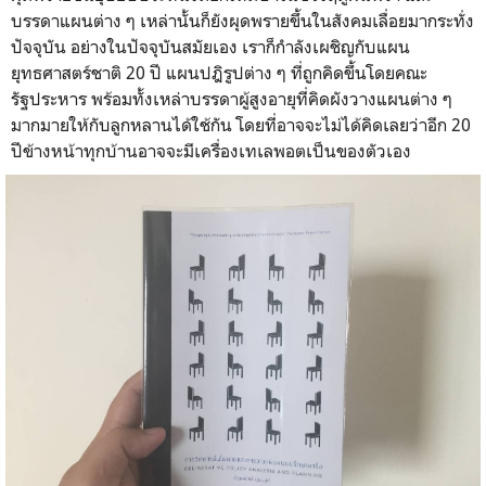
บรรดาแผนต่าง ๆ เหล่านั้นก็ยังผุดพรายขึ้นในสังคมเลื่อยมากระทั่ง
ปัจจุบัน อย่างในปัจจุบันสมัยเอง เราก็กำลังเผชิญกับแผน
ยุทธศาสตร์ชาติ 20 ปี แผนปฎิรูปต่าง ๆ ที่ถูกคิดขึ้นโดยคณะ
รัฐประหาร พร้อมทั้งเหล่าบรรดาผู้สูงอายุที่คิดผังวางแผนต่าง ๆ
มากมายให้กับลูกหลานได้ใช้กัน โดยที่อาจจะไม่ได้คิดเลยว่าอีก 20
ปีข้างหน้าทุกบ้านอาจจะมีเครื่องเทเลพอตเป็นของตัวเอง