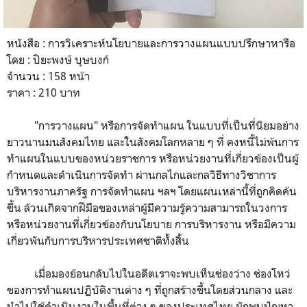
หนังสือ : การวิเคราะห์นโยบายและการวางแผนแบบปรึกษาหารือ
โดย : ปิยะพงษ์ บุษบงก์
จำนวน : 158 หน้า
ราคา : 210 บาท
"การวางแผน" หรือการจัดทำแผน ในแบบที่เป็นที่นิยมอย่าง
ยาวนานมนสังคมไทย และในสังคมโลกหลาย ๆ ที่ คงหนี้ไม่พ้นการ
ทำแผนในแบบของหน่วยราชการ หรือหน่วยงานที่เกี่ยวข้องเป็นผู้
กำหนดและดำเนินการจัดทำ ผ่านกลไกและกลวิธีทางวิชาการ
บริหารงานภาครัฐ การจัดทำแผน ฯลฯ โดยแผนเหล่านี้ที่ถูกคิดค้น
ขึ้น ล้วนเกิดจากฝีมือของเหล่าผู้มีความรู้ความสามารถในวงการ
หรือหน่วยงานที่เกี่ยวข้องกับนโยบาย การบริหารงาน หรือมีความ
เกี่ยวพันกับการบริหารประเทศชาติทั้งสิ้น
เมื่อมองย้อนกลับไปในอดีตเราจะพบเห็นช่องว่าง ช่องโหว่
ของการทำแผนปฏิบัติงานต่าง ๆ ที่ถูกสร้างขึ้นโดยส่วนกลาง และ
นำไปใช้ดำเนินงานในพื้นที่ต่าง ๆ ของประเทศไทย มักพบปัญหา