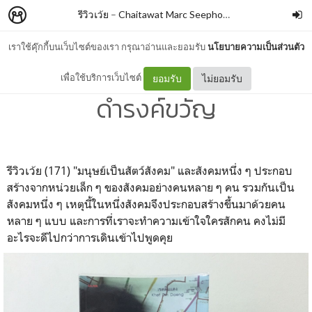
รีวิวเว้ย
–
Chaitawat Marc Seephongsai
เราใช้คุ๊กกี้บนเว็บไซต์ของเรา กรุณาอ่านและยอมรับ
นโยบายความเป็นส่วนตัว
มนุษย์กรุงเทพฯ By ขวัญชาย
เพื่อใช้บริการเว็บไซต์
ยอมรับ
ไม่ยอมรับ
ดำรงค์ขวัญ
รีวิวเว้ย (171) "มนุษย์เป็นสัตว์สังคม" และสังคมหนึ่ง ๆ ประกอบ
สร้างจากหน่วยเล็ก ๆ ของสังคมอย่างคนหลาย ๆ คน รวมกันเป็น
สังคมหนึ่ง ๆ เหตุนี้ในหนึ่งสังคมจึงประกอบสร้างขึ้นมาด้วยคน
หลาย ๆ แบบ และการที่เราจะทำความเข้าใจใครสักคน คงไม่มี
อะไรจะดีไปกว่าการเดินเข้าไปพูดคุย