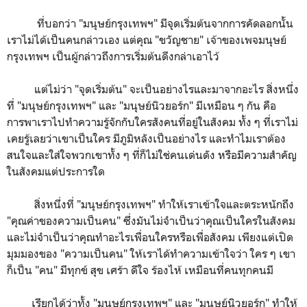
ที่บอกว่า "มนุษย์กรุงเทพฯ" มีจุดเริ่มต้นจากการคัดลอกนั้น
เราไม่ได้เป็นคนกล่าวเอง แต่คุณ "ขวัญชาย" เจ้าของเพจมนุษย์
กรุงเทพฯ เป็นผู้กล่าวถึงการเริ่มต้นดีงกล่าเอาไว้
แต่ไม่ว่า "จุดเริ่มต้น" จะเป็นอย่างไรและมาจากอะไร สิ่งหนึ่ง
ที่ "มนุษย์กรุงเทพฯ" และ "มนุษย์นิวยอร์ก" มีเหมือน ๆ กัน คือ
การพาเราไปทำความรู้จักกับใครสังคนที่อยู่ในสังคม ทั้ง ๆ ที่เราไม่
เคยรู้เลยว่าเขาเป็นใคร มีภูมิหลังเป็นอย่างไร และทำไมเราต้อง
สนใจและใส่ใจพวกเขาทั้ง ๆ ที่ก็ไม่ใช่คนเด่นดัง หรือมีความสำคัญ
ในสังคมแต่ประการใด
สิ่งหนึ่งที่ "มนุษย์กรุงเทพฯ" ทำให้เราเข้าใจและตระหนักถึง
"คุณค่าของความเป็นคน" ซึ่งมันไม่จำเป็นว่าคุณเป็นใครในสังคม
และไม่จำเป็นว่าคุณทำอะไรเพื่อนใครหรือเพื่อสังคม เพียงแต่เปิด
มุมมองของ "ความเป็นคน" ให้เราได้ทำความเข้าใจว่า ใคร ๆ เขา
ก็เป็น "คน" มีทุกข์ สุข เศร้า ดีใจ ร้องไห้ เหมือนที่คนทุกคนมี
เรียกได้ว่าทั้ง "มนุษย์กรุงเทพฯ" และ "มนุษย์นิวยอร์ก" ทำให้