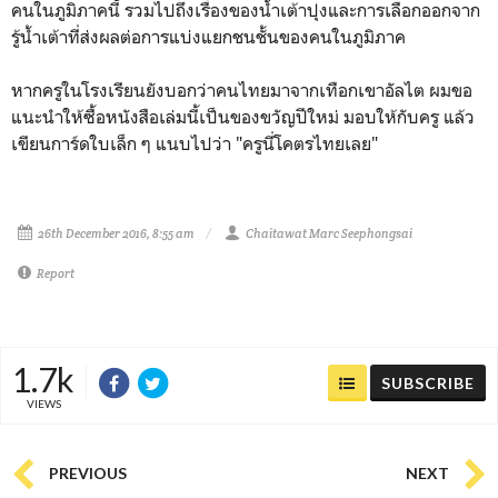
คนในภูมิภาคนี้ รวมไปถึงเรื่องของน้ำเต้าปุงและการเลือกออกจาก
รู้น้ำเต้าที่ส่งผลต่อการแบ่งแยกชนชั้นของคนในภูมิภาค
หากครูในโรงเรียนยังบอกว่าคนไทยมาจากเทือกเขาอัลไต ผมขอ
แนะนำให้ซื้อหนังสือเล่มนี้เป็นของขวัญปีใหม่ มอบให้กับครู แล้ว
เขียนการ์ดใบเล็ก ๆ แนบไปว่า "ครูนี่โคตรไทยเลย"
26th December 2016, 8:55 am
Chaitawat Marc Seephongsai
Report
1.7k
SUBSCRIBE
VIEWS
PREVIOUS
NEXT