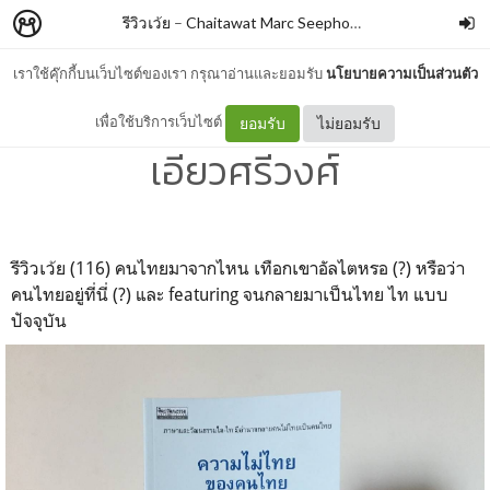
รีวิวเว้ย
–
Chaitawat Marc Seephongsai
เราใช้คุ๊กกี้บนเว็บไซต์ของเรา กรุณาอ่านและยอมรับ
นโยบายความเป็นส่วนตัว
ความไม่ไทยของคนไทย By นิธิ
เพื่อใช้บริการเว็บไซต์
ยอมรับ
ไม่ยอมรับ
เอียวศรีวงศ์
รีวิวเว้ย (116) คนไทยมาจากไหน เทือกเขาอัลไตหรอ (?) หรือว่า
คนไทยอยู่ที่นี่ (?) และ featuring จนกลายมาเป็นไทย ไท แบบ
ปัจจุบัน