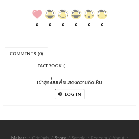
0
0
0
0
0
0
COMMENTS
(
0)
FACEBOOK
(
)
เข้าสู่ระบบเพื่อแสดงความคิดเห็น
LOG IN
Makers
/
Originals
/
Store
/
Sample
/
Redeem
/
About
/