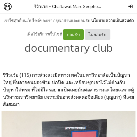
รีวิวเว้ย
–
Chaitawat Marc Seephongsai
เราใช้คุ๊กกี้บนเว็บไซต์ของเรา กรุณาอ่านและยอมรับ
นโยบายความเป็นส่วนตัว
the hunting ground By
เพื่อใช้บริการเว็บไซต์
ยอมรับ
ไม่ยอมรับ
documentary club
รีวิวเว้ย (115) การล่วงละเมิดทางเพศในมหาวิทยาลัยเป็นปัญหา
ใหญ่ที่หลายคนมองข้าม ปกปิด และเหยียบซุกเอาไว้ไม่ต่างกับ
ปัญหาใต้พรม ที่ไม่มีใครอยากเปิดเผยมันต่อสาธารณะ โดยเฉพาะผู้
บริหารมหาวิทยาลัย เพราะมันอาจส่งผลต่อชื่อเสียง (บุญเก่า) ที่เคย
สั่งสมมา