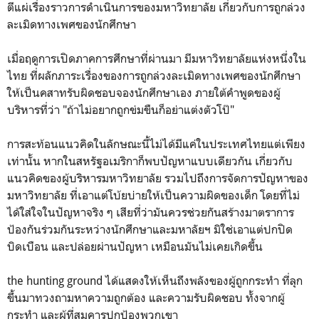
ตีแผ่เรื่องราวการดำเนินการของมหาวิทยาลัย เกี่ยวกับการถูกล่วง
ละเมิดทางเพศของนักศึกษา
เมื่อฤดูการเปิดภาคการศึกษาที่ผ่านมา มีมหาวิทยาลัยแห่งหนึ่งใน
ไทย ที่ผลักภาระเรื่องของการถูกล่วงละเมิดทางเพศของนักศึกษา
ให้เป็นคสาทรับผิดชอบจองนักศึกษาเอง ภายใต้คำพูดของผู้
บริหารที่ว่า "ถ้าไม่อยากถูกข่มขืนก็อย่าแต่งตัวโป๊"
การสะท้อนแนวคิดในลักษณะนี้ไม่ได้มีแค่ในประเทศไทยแต่เพียง
เท่านั้น หากในสหรัฐอเมริกาก็พบปัญหาแบบเดียวกัน เกี่ยวกับ
แนวคิดของผู้บริหารมหาวิทยาลัย รวมไปถึงการจัดการปัญหาของ
มหาวิทยาลัย ที่เอาแต่โบ้ยบ่ายให้เป็นความผิดของเด็ก โดยที่ไม่
ได้ใส่ใจในปัญหาจริง ๆ เสียที่ว่ามันควรช่วยกันสร้างมาตราการ
ป้องกันร่วมกันระหว่างนักศึกษาและมหาลัยฯ มิใช่เอาแต่ปกปิด
บิดเบือน และปล่อยผ่านปัญหา เหมือนมันไม่เคยเกิดขึ้น
the hunting ground ได้แสดงให้เห็นถึงพลังของผู้ถูกกระทำ ที่ลุก
ขึ้นมาทวงถามหาความถูกต้อง และความรับผิดชอบ ทั้งจากผู้
กระทำ และผู้ที่สมคารปกป้องพวกเขา