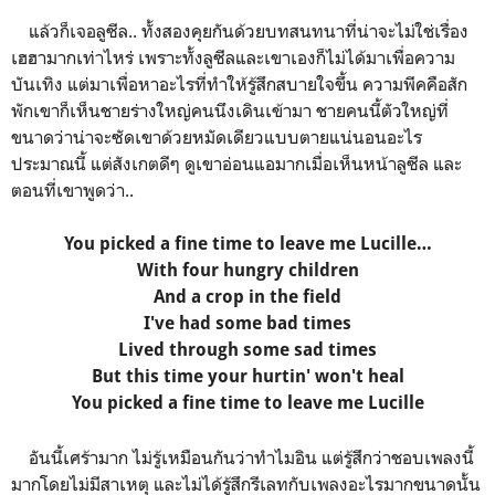
แล้วก็เจอลูซีล.. ทั้งสองคุยกันด้วยบทสนทนาที่น่าจะไม่ใช่เรื่อง
เฮฮามากเท่าไหร่ เพราะทั้งลูซีลและเขาเองก็ไม่ได้มาเพื่อความ
บันเทิง แต่มาเพื่อหาอะไรที่ทำให้รู้สึกสบายใจขึ้น ความพีคคือสัก
พักเขาก็เห็นชายร่างใหญ่คนนึงเดินเข้ามา ชายคนนี้ตัวใหญ่ที่
ขนาดว่าน่าจะซัดเขาด้วยหมัดเดียวแบบตายแน่นอนอะไร
ประมาณนี้ แต่สังเกตดีๆ ดูเขาอ่อนแอมากเมื่อเห็นหน้าลูซีล และ
ตอนที่เขาพูดว่า..
You picked a fine time to leave me Lucille…
With four hungry children
And a crop in the field
I've had some bad times
Lived through some sad times
But this time your hurtin' won't heal
You picked a fine time to leave me Lucille
อันนี้เศร้ามาก ไม่รู้เหมือนกันว่าทำไมอิน แต่รู้สึกว่าชอบเพลงนี้
มากโดยไม่มีสาเหตุ และไม่ได้รู้สึกรีเลทกับเพลงอะไรมากขนาดนั้น