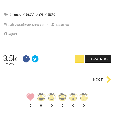
#music
# บันทึก
# รัก
# เพลง
10th December 2016, 9:34 am
Maya Jett
Report
3.5k
SUBSCRIBE
VIEWS
NEXT
0
0
0
0
0
0