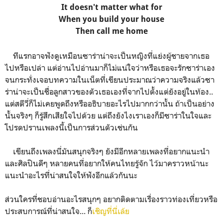
It doesn't matter what for
When you build your house
Then call me home
ทีแรกอาจฟังดูเหมือนซาร่าน่าจะเป็นหญิงที่แย่งผู้ชายจากเธอ
ไปหรือเปล่า แต่อ่านไปอ่านมาก็ไม่แน่ใจว่าหรือเธอจะรักซาร่าเอง
จนกระทั่งเจอบทความในเน็ตที่เขียนประมาณว่าความจริงแล้วซา
ร่าน่าจะเป็นชื่อลูกสาวของตัวเธอเองที่จากไปตั้งแต่ยังอยู่ในท้อง..
แต่สตีวี่ก็ไม่เคยพูดถึงหรืออธิบายอะไรไปมากกว่านั้น ถ้าเป็นอย่าง
นั้นจริงๆ ก็รู้สึกเสียใจไปด้วย แต่ถึงยังไงเราเองก็มีซาร่าในใจและ
โปรดปรานเพลงนี้เป็นการส่วนตัวเช่นกัน
เขียนถึงเพลงนี่มันสนุกจริงๆ ยังมีอีกหลายเพลงที่อยากแนะนำ
และศิลปินดีๆ หลายคนที่อยากให้คนไทยรู้จัก ไว้มาคราวหน้านะ
แนะนำอะไรที่น่าสนใจให้ฟังอีกแล้วกันนะ
ส่วนใครที่ชอบอ่านอะไรสนุกๆ อยากติดตามเรื่องราวท่องเที่ยวหรือ
ประสบการณ์ที่น่าสนใจ... ก็
เชิญที่นี่เล้ย