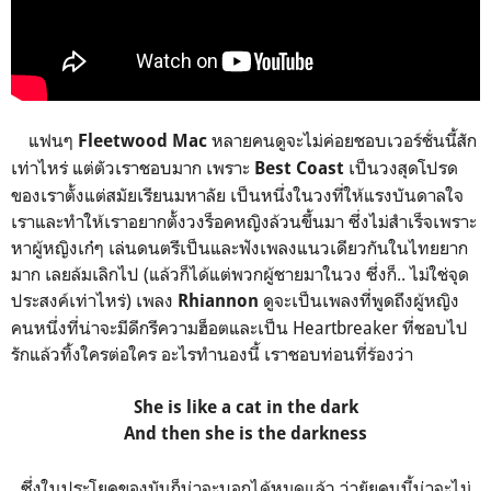
แฟนๆ
หลายคนดูจะไม่ค่อยชอบเวอร์ชั่นนี้สัก
Fleetwood Mac
เท่าไหร่ แต่ตัวเราชอบมาก เพราะ
เป็นวงสุดโปรด
Best Coast
ของเราตั้งแต่สมัยเรียนมหาลัย เป็นหนึ่งในวงที่ให้แรงบันดาลใจ
เราและทำให้เราอยากตั้งวงร็อคหญิงล้วนขึ้นมา ซึ่งไม่สำเร็จเพราะ
หาผู้หญิงเก๋ๆ เล่นดนตรีเป็นและฟังเพลงแนวเดียวกันในไทยยาก
มาก เลยล้มเลิกไป (แล้วก็ได้แต่พวกผู้ชายมาในวง ซึ่งก็.. ไม่ใช่จุด
ประสงค์เท่าไหร่) เพลง
ดูจะเป็นเพลงที่พูดถึงผู้หญิง
Rhiannon
คนหนึ่งที่น่าจะมีดีกรีความฮ็อตและเป็น Heartbreaker ที่ชอบไป
รักแล้วทิ้งใครต่อใคร อะไรทำนองนี้ เราชอบท่อนที่ร้องว่า
She is like a cat in the dark
And then she is the darkness
ซึ่งในประโยคของมันก็น่าจะบอกได้หมดแล้ว ว่ายัยคนนี้น่าจะไม่