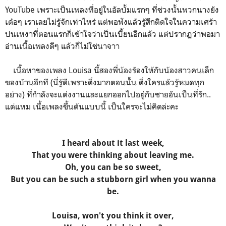
YouTube เพราะเป็นเพลงที่อยู่ในอัลบั้มแรกๆ ที่ช่วงนั้นพวกนางยัง
เด๋อๆ เราเลยไม่รู้จักเท่าไหร่ แต่พอฟังแล้วรู้สึกติดใจในความเศร้า
ปนเหงาที่ตอนแรกก็เข้าใจว่าเป็นเบี้ยนอีกแล้ว แต่ปรากฏว่าพอมา
อ่านเนื้อเพลงดีๆ แล้วก็ไม่ใช่นาจาา
เนื้อหาของเพลง Louisa นี้สองพี่น้องร้องให้กับน้องสาวคนเล็ก
ของบ้านอีกที (นี่รู้ดีเพราะติ่งมากตอนนั้น ติ่งใครแล้วรู้หมดทุก
อย่าง) ที่กำลังจะแต่งงานและแยกออกไปอยู่กับชายอันเป็นที่รัก..
แต่แหม เนื้อเพลงขึ้นต้นแบบนี้ เป็นใครจะไม่คิดล่ะคะ
I heard about it last week,
That you were thinking about leaving me.
Oh, you can be so sweet,
But you can be such a stubborn girl when you wanna
be.
Louisa, won't you think it over,