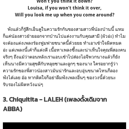
Won't you think it down?
Louisa, if you won't think it over,
Will you look me up when you come around?
ฟังแล้วก็รู้สึกเอ็นดูในความรักกันของสามสาวพี่น้องบ้านนี้ แหม
ก็แค่น้องสาวย้ายออกจากบ้านไปแต่งงานกับคุณสามี (ผัวอ่ะ) ทำไม
จะต้องแต่งเพลงร้องฟูมฟายขนาดนี้ด้วยยย ทำเอาเข้าใจผิดหมด
อ่ะ แต่เพลงนี้เค้าก็แต่งดี เนื้อหาเพลงซึ้งและน่าเห็นใจคุณพี่สองคน
จริงๆ ถึงแม้ว่าตอนหลังเราแอบเข้าไปส่องไอจีพวกนางแล้วก็ยัง
เห็นนางมีความสุขดีกับหลุยซาและลูกๆ ของนาง ใครอยากรู้ว่า
ความรักของพี่สาวน้องสาวมันน่ารักและอบอุ่นขนาดไหนก็ลอง
ฟังได้เลย อ้อ หากติดใจก็อย่าลืมฟังเพลงอื่นๆ ของวงนี้ด้วยนะ
รับรองไม่ผิดหวังแน่ๆ
3. Chiquitita - LALEH (เพลงดั้งเดิมจาก
ABBA)