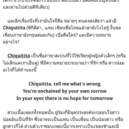
และผ่านไปด้วยดีทีเดียว)
และอีกเรื่องนึงที่เรามั่นใจก็คือ หลายๆ คนคงสงสัยว่า แล้วอี
(ชิกิตีต้า.. แหม เขียนชื่อไทยแล้วฮายังไงไม่รู้ งั้นขอ
Chiquitita
เขียนภาษาอังกฤษต่อละกัน) เนี่ยคือใคร? และมีความหมาย
อย่างไร?
เป็นชื่อภาษาสเปนที่ไว้ใช้เรียกผู้หญิงตัวเล็กๆ (หรือ
Chiquitita
ไม่เล็กแต่เราเอ็นดู) ที่มีความหมายประมาณว่า ที่รัก หรือ สาวน้อย
อะไรก็ได้ทำนองนี้
Chiquitita, tell me what's wrong
You're enchained by your own sorrow
In your eyes there is no hope for tomorrow
ส่วนเนื้อเพลงทั้งหมดนั้น ผู้ร้องก็มีจุดประสงค์จะปลอบใจสาว
น้อยอันเป็นที่รัก ซึ่งอาจจะเป็นแฟน เป็นเพื่อน เป็นน้องสาว หรือ
ลูกสาวก็ได้ ส่วนตัวเราชอบเพลงนี้มากเพราะเป็นเพลงช้าและมี