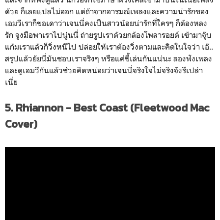
ด้วย ก็เลยแปลไม่ออก แต่ถ้าจากอารมณ์เพลงและความน่ารักของ
เอมวีเราก็ขอเดาว่าเจนนี่คงเป็นสาวน้อยน่ารักที่ใครๆ ก็ต้องหลง
รัก จูงมือพาเราไปนู่นนี่ ถ่ายรูปเราด้วยกล้องโพลารอยด์ เข้ามาจุ๊บ
แก้มเราแล้วก็วิ่งหนีไป ปล่อยให้เราต้องวิ่งตามและคิดในใจว่า เอ๊..
สรุปแล้วยัยนี่มันชอบเราจริงๆ หรือแค่ขี้เล่นกันแน่นะ ลองฟังเพลง
และดูเอมวีกันแล้วช่วยคิดหน่อยว่าเจนนี่จริงใจไม่จริงจังรึเปล่า
เนี่ย
5. Rhiannon - Best Coast (Fleetwood Mac
Cover)