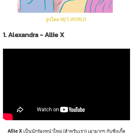
รูปโดย MJ'S WORLD
1. Alexandra - Allie X
เป็นนักร้องหน้าใหม่ (สำหรับเรา) เอามากๆ กับซิงเกิ้ล
Allie X