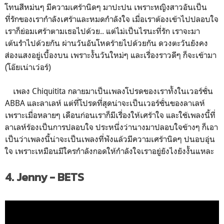
โทนสีหม่นๆ มีความเศร้านิดๆ มาปะปน เพราะหญิงสาวอันเป็น
ที่รักของเรากำลังเศร้าและหมดกำลังใจ เมื่อเราต้องเข้าไปปลอบใจ
เราก็ย่อมเศร้าตามเธอไปด้วย.. แต่ไม่เป็นไรนะที่รัก เราจะมา
เต้นรำไปด้วยกัน ผ่านวันอันโหดร้ายไปด้วยกัน ดวงตะวันยังคง
ส่องแสงอยู่เบื้องบน เพราะงั้นวันใหม่ๆ และเรื่องราวดีๆ ก็จะเข้ามา
(โอ๊ยเน่าเว่อร์)
เพลง Chiquitita กลายมาเป็นเพลงโปรดของเราทั้งในเวอร์ชั่น
ABBA และลาเลห์ แต่ที่โปรดที่สุดน่าจะเป็นเวอร์ชั่นของลาเลห์
เพราะเมื่อหลายๆ เดือนก่อนเราก็มีเรื่องให้เศร้าใจ และใช้เพลงนี้ที่
ลาเลห์ร้องเป็นการปลอบใจ ประหนึ่งว่านางมาปลอบใจข้างๆ ก็เอา
เป็นว่าเพลงนี้น่าจะเป็นเพลงที่ฟังแล้วมีความเศร้านิดๆ ปนอบอุ่น
ใจ เพราะเหมือนมีใครกำลังกอดให้กำลังใจเราอยู่ยังไงยังงั้นแหละ
4. Jenny - BETS