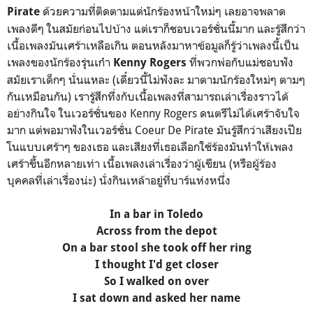
ด้วยความที่ติดตามแต่นักร้องหน้าใหม่ๆ เลยอาจพลาด
Pirate
เพลงดีๆ ในสมัยก่อนไปบ้าง แต่เราก็ชอบเวอร์ชั่นนี้มาก และรู้สึกว่า
เนื้อเพลงมันเศร้าเหลือเกิน ตอนหลังมาหาข้อมูลก็รู้ว่าเพลงนี้เป็น
เพลงของนักร้องรุ่นเก๋า
ที่พวกพ่อกับแม่ชอบฟัง
Kenny Rogers
สมัยเราเด็กๆ นั่นแหละ (เดี๋ยวนี้ไม่ฟังละ มาตามนักร้องใหม่ๆ ตามๆ
กันเหมือนกัน) เรารู้สึกทึ่งกับเนื้อเพลงที่สามารถเล่าเรื่องราวได้
อย่างกินใจ ในเวอร์ชั่นของ Kenny Rogers ดนตรีไม่ได้เศร้าจับใจ
มาก แต่พอมาฟังในเวอร์ชั่น Coeur De Pirate มันรู้สึกว่าเสียงเปีย
โนแบบเศร้าๆ ของเธอ และเสียงที่เธอเลือกใช้ร้องมันทำให้เพลง
เศร้าขึ้นอีกหลายเท่า เนื้อเพลงเล่าเรื่องว่าผู้เขียน (หรือผู้ร้อง
บุคคลที่เล่าเรื่องน่ะ) นั่งกินเหล้าอยู่ที่บาร์แห่งหนึ่ง
In a bar in Toledo
Across from the depot
On a bar stool she took off her ring
I thought I'd get closer
So I walked on over
I sat down and asked her name