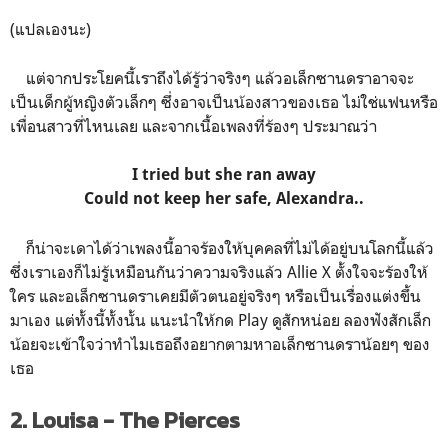
(แปลเองนะ)
แต่จากประโยคนี้เราถึงได้รู้ว่าจริงๆ แล้วอเล็กซานดราอาจจะ
เป็นเด็กผู้หญิงตัวเล็กๆ ซึ่งอาจเป็นน้องสาวของเธอ ไม่ใช่แฟนหรือ
เพื่อนสาวที่ไหนเลย และจากเนื้อเพลงที่ร้องๆ ประมาณว่า
I tried but she ran away
Could not keep her safe, Alexandra..
ก็น่าจะเดาได้ว่าเพลงนี้อาจร้องให้บุคคลที่ไม่ได้อยู่บนโลกนี้แล้ว
ซึ่งเราเองก็ไม่รู้เหมือนกันว่าความจริงแล้ว Allie X ตั้งใจจะร้องให้
ใคร และอเล็กซานดราเคยมีตัวตนอยู่จริงๆ หรือเป็นเรื่องแต่งขึ้น
มาเอง แต่ทั้งนี้ทั้งนั้น แนะนำให้กด Play ดูสักหน่อย ลองฟังสักเล็ก
น้อยจะเข้าใจว่าทำไมเธอถึงอยากตามหาอเล็กซานดราน้อยๆ ของ
เธอ
2. Louisa - The Pierces