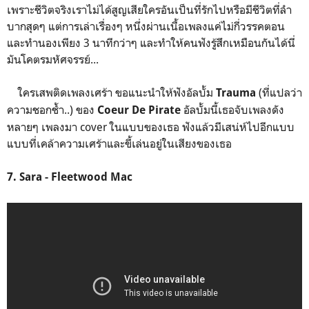
เพราะชีวิตจริงเราไม่ได้สูญเสียใครอันเป็นที่รักไปหรือมีชีวิตที่ลำ
บากสุดๆ แต่การเล่าเรื่องๆ หนึ่งผ่านเนื้อเพลงแค่ไม่กี่วรรคตอน
และทำนองเพียง 3 นาทีกว่าๆ และทำให้คนฟังรู้สึกเหมือนกันได้นี่
มันโคตรมหัศจรรย์...
ใครเสพติดเพลงเศร้า ขอแนะนำให้ฟังอัลบั้ม
(ที่แปลว่า
Trauma
ความชอกช้ำ..) ของ
อัลบั้มนี้เธอจับเพลงดัง
Coeur De Pirate
หลายๆ เพลงมา cover ในแบบของเธอ ฟังแล้วมีเสน่ห์ไปอีกแบบ
แบบที่เคล้าความเศร้าและขี้เล่นอยู่ในเสียงของเธอ
7. Sara - Fleetwood Mac