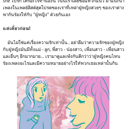
she ไปรัก ใครอะไรทำนองนี้ วันนี้เราเลยขอแหวกแนว มาแนะนำ
เพลงในเพลย์ลิสต์สุดโปรดของเราที่เหล่าผู้หญิงสวยๆ ของเราต่าง
พากันร้องให้กับ “ผู้หญิง” ด้วยกันเอง
แต่เดี๋ยวก่อน!
มันไม่ใช่แค่เรื่องความรักเท่านั้น.. อย่าลืมว่าความรักของผู้หญิง
กับผู้หญิงมันมีทั้งแม่ - ลูก, พี่สาว - น้องสาว, เพื่อนสาว - เพื่อนสาว
และอื่นๆ อีกมากมาย... เรามาดูและฟังกันดีกว่าว่าผู้หญิงคนไหน
ร้องเพลงอะไรและมีความหมายอย่างไรให้พวกเธอเหล่านั้นกัน